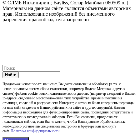
© СЛМБ Инжиниринг, Bayliss, Солар Манблан 060509.ru |
Материалы на данном сайте являются объектами авторских
прав. Использование изображений без письменного
разрешения правообладателя запрещено
Найти
Продолжая использовать наш cайт, Вы даете согласие на обработку (в т.ч. с
использованием систем сбора статистики, например Яндекс.Метрика и других
систем) файлов cookie, иных пользовательских данных (например сведений о Вашем
ip-адресе, сведений о местоположении, типе устройства, времени посещения
страницы, сведений о ресурсах сети Интернет, с которых были совершены переходы
на наш сайт, сведения о Ваших действиях на сайте и других сведений). Данная
информация необходима для функционирования сайта, проведения ретаргетинга и
статистических исследований и обзоров. Если Вы согласны, продолжайте
пользоваться сайтом, если Вы не хотите, чтобы Ваши данные обрабатывались,
необходимо установить специальные настройки в браузере или покинуть
сайт.
Политика конфиденциальности