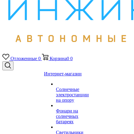
Отложенные
0
Корзина
0
0
Интернет-магазин
Солнечные
электростанции
на опору
Фонари на
солнечных
батареях
Светильники