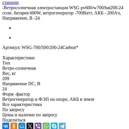
станции
-
Ветросолнечная электростанция WSG pv600/w700/bat200-24
солн. батарея 600W, ветрогенератор -700Ватт, АКБ - 200Ач,
Напряжение, В -24
Артикул:
WSG-700/500/200-24Carbon*
Характеристики
Тип
Ветро-солнечная
Вес, кг
209
Напряжение DC, В
24
Форм -фактор
Ветрогенератор и ФЭП на опоре, АКБ в земле
Все характеристики
По запросу
Цены и наличие по запросу
Поделиться