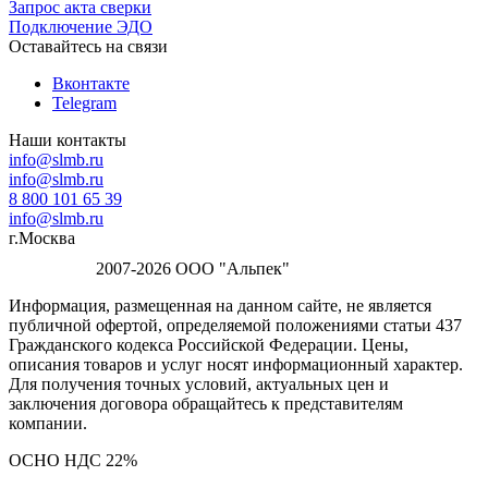
Запрос акта сверки
Подключение ЭДО
Оставайтесь на связи
Вконтакте
Telegram
Наши контакты
info@slmb.ru
info@slmb.ru
8 800 101 65 39
info@slmb.ru
г.Москва
2007-2026 ООО "Альпек"
Информация, размещенная на данном сайте, не является
публичной офертой, определяемой положениями статьи 437
Гражданского кодекса Российской Федерации. Цены,
описания товаров и услуг носят информационный характер.
Для получения точных условий, актуальных цен и
заключения договора обращайтесь к представителям
компании.
ОСНО НДС 22%