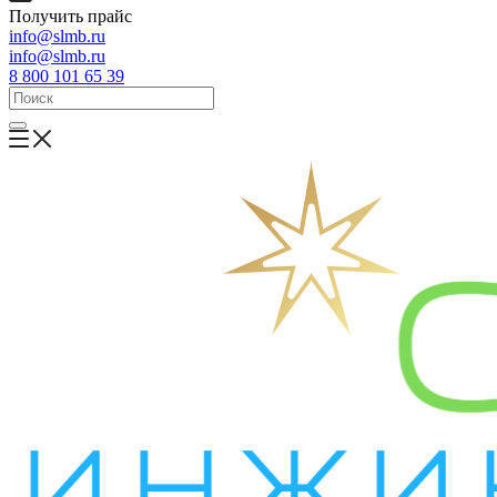
Получить прайс
info@slmb.ru
info@slmb.ru
8 800 101 65 39