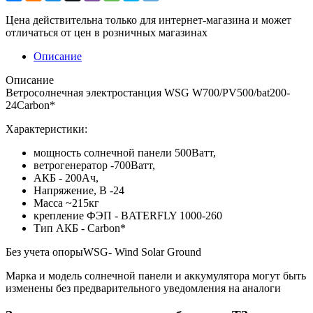
Цена действительна только для интернет-магазина и может
отличаться от цен в розничных магазинах
Описание
Описание
Ветросолнечная электростанция WSG W700/PV500/bat200-
24Carbon*
Характеристики:
мощность солнечной панели 500Ватт,
ветрогенератор -700Ватт,
АКБ - 200Ач,
Напряжение, В -24
Масса ~215кг
крепление ФЭП - BATERFLY 1000-260
Тип АКБ - Carbon*
Без учета опорыWSG- Wind Solar Ground
Марка и модель солнечной панели и аккумулятора могут быть
изменены без предварительного уведомления на аналоги