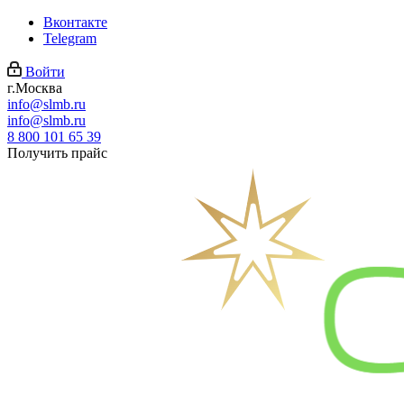
Вконтакте
Telegram
Войти
г.Москва
info@slmb.ru
info@slmb.ru
8 800 101 65 39
Получить прайс