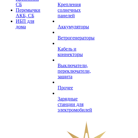
СБ
Крепления
Перемычки
солнечных
АКБ, СБ
панелей
ИБП для
дома
Аккумуляторы
Ветрогенераторы
Кабель и
коннекторы
Выключатели,
переключатели,
защита
Прочее
Зарядные
станции для
электромобилей