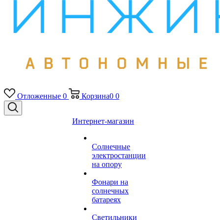
Отложенные
0
Корзина
0
0
Интернет-магазин
Солнечные
электростанции
на опору
Фонари на
солнечных
батареях
Светильники