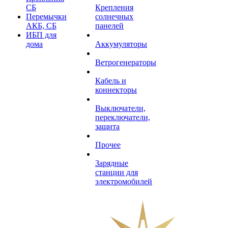
СБ
Крепления
Перемычки
солнечных
АКБ, СБ
панелей
ИБП для
дома
Аккумуляторы
Ветрогенераторы
Кабель и
коннекторы
Выключатели,
переключатели,
защита
Прочее
Зарядные
станции для
электромобилей