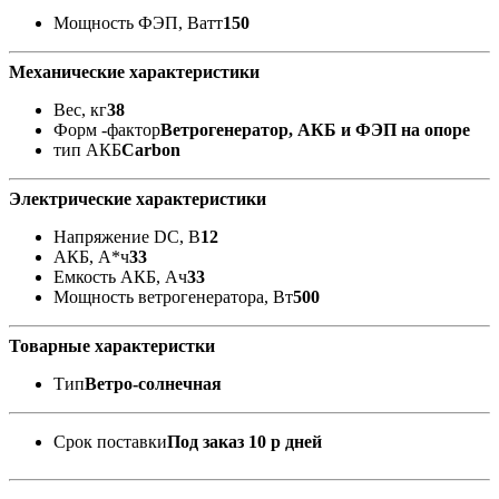
Мощность ФЭП, Ватт
150
Механические характеристики
Вес, кг
38
Форм -фактор
Ветрогенератор, АКБ и ФЭП на опоре
тип АКБ
Carbon
Электрические характеристики
Напряжение DC, В
12
АКБ, А*ч
33
Емкость АКБ, Ач
33
Мощность ветрогенератора, Вт
500
Товарные характеристки
Тип
Ветро-солнечная
Срок поставки
Под заказ 10 р дней