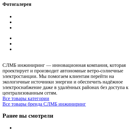
Фотогалерея
СЛМБ инжиниринг — инновационная компания, которая
проектирует и производит автономные ветро‑солнечные
электростанции. Мы помогаем клиентам перейти на
экологичные источники энергии и обеспечить надёжное
электроснабжение даже в удалённых районах без доступа к
централизованным сетям.
Все товары категории
Все товары бренда СЛМБ инжиниринг
Ранее вы смотрели