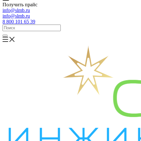
Получить прайс
info@slmb.ru
info@slmb.ru
8 800 101 65 39