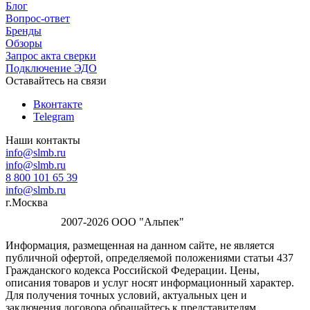
Блог
Вопрос-ответ
Бренды
Обзоры
Запрос акта сверки
Подключение ЭДО
Оставайтесь на связи
Вконтакте
Telegram
Наши контакты
info@slmb.ru
info@slmb.ru
8 800 101 65 39
info@slmb.ru
г.Москва
2007-2026 ООО "Альпек"
Информация, размещенная на данном сайте, не является
публичной офертой, определяемой положениями статьи 437
Гражданского кодекса Российской Федерации. Цены,
описания товаров и услуг носят информационный характер.
Для получения точных условий, актуальных цен и
заключения договора обращайтесь к представителям