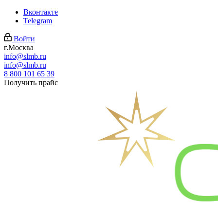
Вконтакте
Telegram
Войти
г.Москва
info@slmb.ru
info@slmb.ru
8 800 101 65 39
Получить прайс