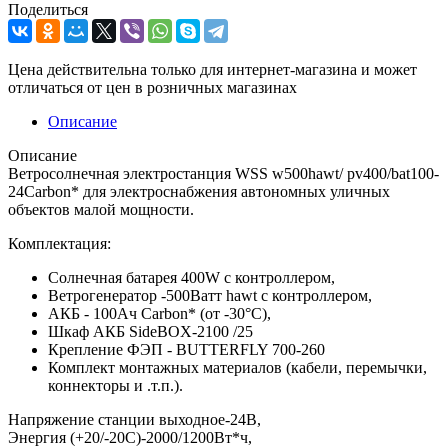
Поделиться
Цена действительна только для интернет-магазина и может
отличаться от цен в розничных магазинах
Описание
Описание
Ветросолнечная электростанция WSS w500hawt/ pv400/bat100-
24Carbon* для электроснабжения автономных уличных
объектов малой мощности.
Комплектация:
Солнечная батарея 400W с контроллером,
Ветрогенератор -500Ватт hawt с контроллером,
АКБ - 100Ач Carbon* (от -30°С),
Шкаф АКБ SideBOX-2100 /25
Крепление ФЭП - BUTTERFLY 700-260
Комплект монтажных материалов (кабели, перемычки,
коннекторы и .т.п.).
Напряжение станции выходное-24В,
Энергия (+20/-20С)-2000/1200Вт*ч,