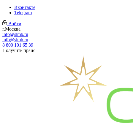
Вконтакте
Telegram
Войти
г.Москва
info@slmb.ru
info@slmb.ru
8 800 101 65 39
Получить прайс