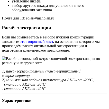
утепление шкафа,
выбор другого шкафа для установки в него
оборудования заказчика.
Почта для ТЗ: solar@manblan.ru
Расчёт электростанции
Если вы сомневаетесь в выборе нужной конфигурации,
заполните
этот опросный лист
, на основании которого мы
произведём расчёт оптимальной электростанции и
подготовим коммерческое предложение.
1) hawt - горизонтальный / vawt -вертикальный
ветрогенератор
2) минимальная рабочая температура АКБ - от -20°С,
- станции с АКБ от -30°С
- станции с АКБ от -40°С
Характеристики