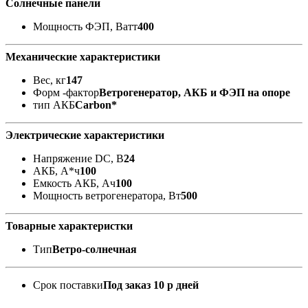
Солнечные панели
Мощность ФЭП, Ватт
400
Механические характеристики
Вес, кг
147
Форм -фактор
Ветрогенератор, АКБ и ФЭП на опоре
тип АКБ
Carbon*
Электрические характеристики
Напряжение DC, В
24
АКБ, А*ч
100
Емкость АКБ, Ач
100
Мощность ветрогенератора, Вт
500
Товарные характеристки
Тип
Ветро-солнечная
Срок поставки
Под заказ 10 р дней