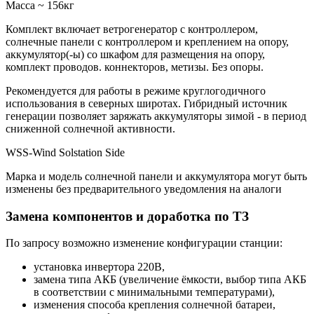
Масcа ~ 156кг
Комплект включает ветрогенератор с контроллером,
солнечные панели с контроллером и креплением на опору,
аккумулятор(-ы) со шкафом для размещения на опору,
комплект проводов. коннекторов, метизы. Без опоры.
Рекомендуется для работы в режиме круглогодичного
использования в северных широтах. Гибридный источник
генерации позволяет заряжать аккумуляторы зимой - в период
сниженной солнечной активности.
WSS-Wind Solstation Side
Марка и модель солнечной панели и аккумулятора могут быть
изменены без предварительного уведомления на аналоги
Замена компонентов и доработка по ТЗ
По запросу возможно изменение конфигурации станции:
установка инвертора 220В,
замена типа АКБ (увеличение ёмкости, выбор типа АКБ
в соответствии с минимальными температурами),
изменения способа крепления солнечной батареи,