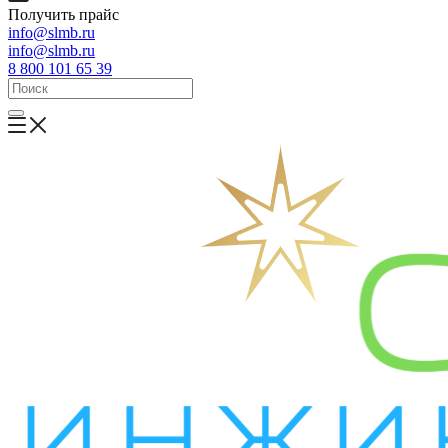
Получить прайс
info@slmb.ru
info@slmb.ru
8 800 101 65 39