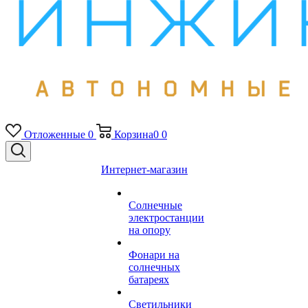
Отложенные
0
Корзина
0
0
Интернет-магазин
Солнечные
электростанции
на опору
Фонари на
солнечных
батареях
Светильники