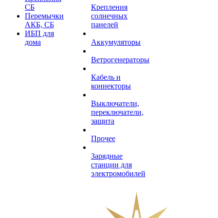
СБ
Крепления
Перемычки
солнечных
АКБ, СБ
панелей
ИБП для
дома
Аккумуляторы
Ветрогенераторы
Кабель и
коннекторы
Выключатели,
переключатели,
защита
Прочее
Зарядные
станции для
электромобилей