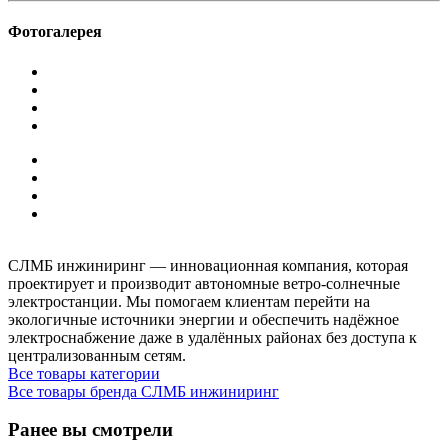
Фотогалерея
СЛМБ инжиниринг — инновационная компания, которая
проектирует и производит автономные ветро‑солнечные
электростанции. Мы помогаем клиентам перейти на
экологичные источники энергии и обеспечить надёжное
электроснабжение даже в удалённых районах без доступа к
централизованным сетям.
Все товары категории
Все товары бренда СЛМБ инжиниринг
Ранее вы смотрели