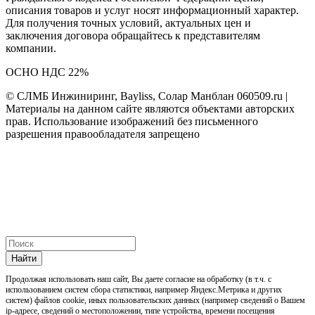
описания товаров и услуг носят информационный характер.
Для получения точных условий, актуальных цен и
заключения договора обращайтесь к представителям
компании.
ОСНО НДС 22%
© СЛМБ Инжиниринг, Bayliss, Солар Манблан 060509.ru |
Материалы на данном сайте являются объектами авторских
прав. Использование изображений без письменного
разрешения правообладателя запрещено
Найти
Продолжая использовать наш cайт, Вы даете согласие на обработку (в т.ч. с
использованием систем сбора статистики, например Яндекс.Метрика и других
систем) файлов cookie, иных пользовательских данных (например сведений о Вашем
ip-адресе, сведений о местоположении, типе устройства, времени посещения