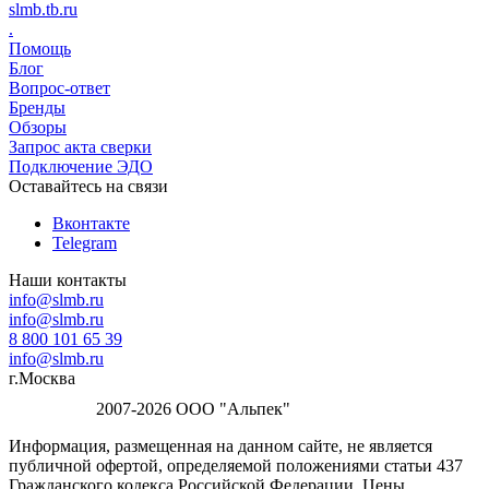
slmb.tb.ru
.
Помощь
Блог
Вопрос-ответ
Бренды
Обзоры
Запрос акта сверки
Подключение ЭДО
Оставайтесь на связи
Вконтакте
Telegram
Наши контакты
info@slmb.ru
info@slmb.ru
8 800 101 65 39
info@slmb.ru
г.Москва
2007-2026 ООО "Альпек"
Информация, размещенная на данном сайте, не является
публичной офертой, определяемой положениями статьи 437
Гражданского кодекса Российской Федерации. Цены,