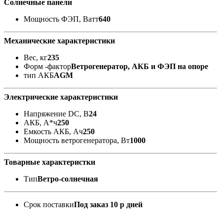
Солнечные панели
Мощность ФЭП, Ватт
640
Механические характеристики
Вес, кг
235
Форм -фактор
Ветрогенератор, АКБ и ФЭП на опоре
тип АКБ
AGM
Электрические характеристики
Напряжение DC, В
24
АКБ, А*ч
250
Емкость АКБ, Ач
250
Мощность ветрогенератора, Вт
1000
Товарные характеристки
Тип
Ветро-солнечная
Срок поставки
Под заказ 10 р дней