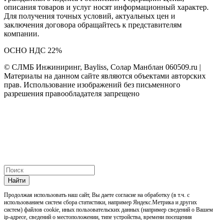
описания товаров и услуг носят информационный характер.
Для получения точных условий, актуальных цен и
заключения договора обращайтесь к представителям
компании.
ОСНО НДС 22%
© СЛМБ Инжиниринг, Bayliss, Солар Манблан 060509.ru |
Материалы на данном сайте являются объектами авторских
прав. Использование изображений без письменного
разрешения правообладателя запрещено
Найти
Продолжая использовать наш cайт, Вы даете согласие на обработку (в т.ч. с
использованием систем сбора статистики, например Яндекс.Метрика и других
систем) файлов cookie, иных пользовательских данных (например сведений о Вашем
ip-адресе, сведений о местоположении, типе устройства, времени посещения