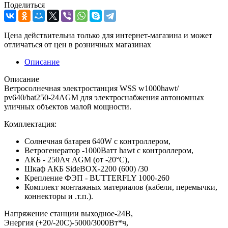
Поделиться
Цена действительна только для интернет-магазина и может
отличаться от цен в розничных магазинах
Описание
Описание
Ветросолнечная электростанция WSS w1000hawt/
pv640/bat250-24AGM для электроснабжения автономных
уличных объектов малой мощности.
Комплектация:
Солнечная батарея 640W с контроллером,
Ветрогенератор -1000Ватт hawt с контроллером,
АКБ - 250Ач AGM (от -20°С),
Шкаф АКБ SideBOX-2200 (600) /30
Крепление ФЭП - BUTTERFLY 1000-260
Комплект монтажных материалов (кабели, перемычки,
коннекторы и .т.п.).
Напряжение станции выходное-24В,
Энергия (+20/-20С)-5000/3000Вт*ч,