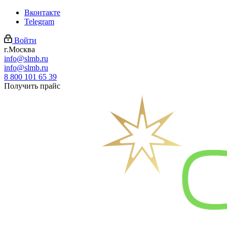
Вконтакте
Telegram
Войти
г.Москва
info@slmb.ru
info@slmb.ru
8 800 101 65 39
Получить прайс