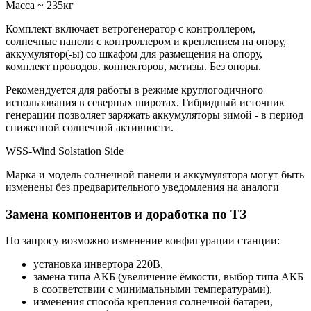
Масcа ~ 235кг
Комплект включает ветрогенератор с контроллером,
солнечные панели с контроллером и креплением на опору,
аккумулятор(-ы) со шкафом для размещения на опору,
комплект проводов. коннекторов, метизы. Без опоры.
Рекомендуется для работы в режиме круглогодичного
использования в северных широтах. Гибридный источник
генерации позволяет заряжать аккумуляторы зимой - в период
сниженной солнечной активности.
WSS-Wind Solstation Side
Марка и модель солнечной панели и аккумулятора могут быть
изменены без предварительного уведомления на аналоги
Замена компонентов и доработка по ТЗ
По запросу возможно изменение конфигурации станции:
установка инвертора 220В,
замена типа АКБ (увеличение ёмкости, выбор типа АКБ
в соответствии с минимальными температурами),
изменения способа крепления солнечной батареи,