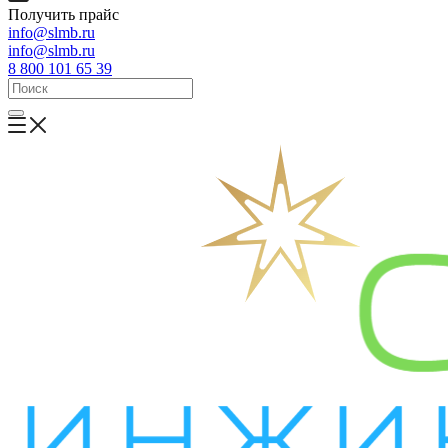
Получить прайс
info@slmb.ru
info@slmb.ru
8 800 101 65 39