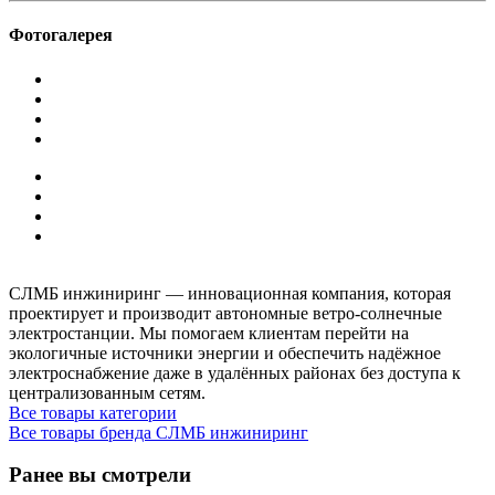
Фотогалерея
СЛМБ инжиниринг — инновационная компания, которая
проектирует и производит автономные ветро‑солнечные
электростанции. Мы помогаем клиентам перейти на
экологичные источники энергии и обеспечить надёжное
электроснабжение даже в удалённых районах без доступа к
централизованным сетям.
Все товары категории
Все товары бренда СЛМБ инжиниринг
Ранее вы смотрели