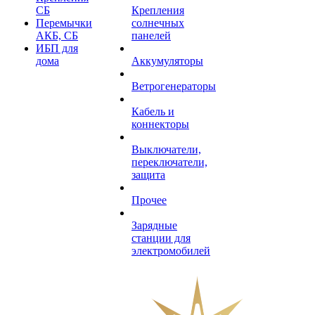
СБ
Крепления
Перемычки
солнечных
АКБ, СБ
панелей
ИБП для
дома
Аккумуляторы
Ветрогенераторы
Кабель и
коннекторы
Выключатели,
переключатели,
защита
Прочее
Зарядные
станции для
электромобилей