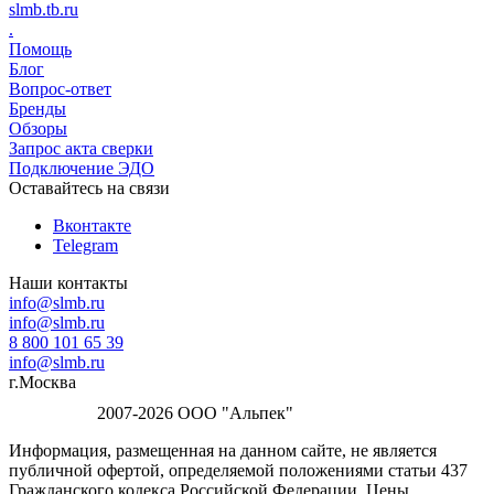
slmb.tb.ru
.
Помощь
Блог
Вопрос-ответ
Бренды
Обзоры
Запрос акта сверки
Подключение ЭДО
Оставайтесь на связи
Вконтакте
Telegram
Наши контакты
info@slmb.ru
info@slmb.ru
8 800 101 65 39
info@slmb.ru
г.Москва
2007-2026 ООО "Альпек"
Информация, размещенная на данном сайте, не является
публичной офертой, определяемой положениями статьи 437
Гражданского кодекса Российской Федерации. Цены,