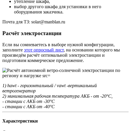
утепление шкафа,
выбор другого шкафа для установки в него
оборудования заказчика.
Почта для ТЗ: solar@manblan.ru
Расчёт электростанции
Если вы сомневаетесь в выборе нужной конфигурации,
заполните
этот опросный лист
, на основании которого мы
произведём расчёт оптимальной электростанции и
подготовим коммерческое предложение.
1) hawt - горизонтальный / vawt -вертикальный
ветрогенератор
2) минимальная рабочая температура АКБ - от -20°С,
- станции с АКБ от -30°С
- станции с АКБ от -40°С
Характеристики