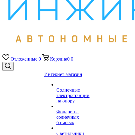
Отложенные
0
Корзина
0
0
Интернет-магазин
Солнечные
электростанции
на опору
Фонари на
солнечных
батареях
Светильники