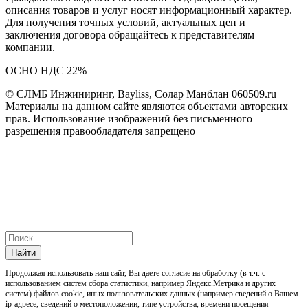
описания товаров и услуг носят информационный характер.
Для получения точных условий, актуальных цен и
заключения договора обращайтесь к представителям
компании.
ОСНО НДС 22%
© СЛМБ Инжиниринг, Bayliss, Солар Манблан 060509.ru |
Материалы на данном сайте являются объектами авторских
прав. Использование изображений без письменного
разрешения правообладателя запрещено
Найти
Продолжая использовать наш cайт, Вы даете согласие на обработку (в т.ч. с
использованием систем сбора статистики, например Яндекс.Метрика и других
систем) файлов cookie, иных пользовательских данных (например сведений о Вашем
ip-адресе, сведений о местоположении, типе устройства, времени посещения