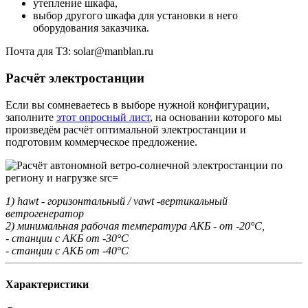
утепление шкафа,
выбор другого шкафа для установки в него
оборудования заказчика.
Почта для ТЗ: solar@manblan.ru
Расчёт электростанции
Если вы сомневаетесь в выборе нужной конфигурации,
заполните
этот опросный лист
, на основании которого мы
произведём расчёт оптимальной электростанции и
подготовим коммерческое предложение.
1) hawt - горизонтальный / vawt -вертикальный
ветрогенератор
2) минимальная рабочая температура АКБ - от -20°С,
- станции с АКБ от -30°С
- станции с АКБ от -40°С
Характеристики