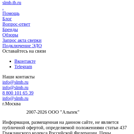
slmb.tb.ru
.
Помощь
Блог
Вопрос-ответ
Бренды
Обзоры
Запрос акта сверки
Подключение ЭДО
Оставайтесь на связи
Вконтакте
Telegram
Наши контакты
info@slmb.ru
info@slmb.ru
8 800 101 65 39
info@slmb.ru
г.Москва
2007-2026 ООО "Альпек"
Информация, размещенная на данном сайте, не является
публичной офертой, определяемой положениями статьи 437
Гражданского кодекса Российской Федерации. Цены,