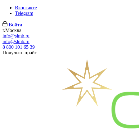
Вконтакте
Telegram
Войти
г.Москва
info@slmb.ru
info@slmb.ru
8 800 101 65 39
Получить прайс