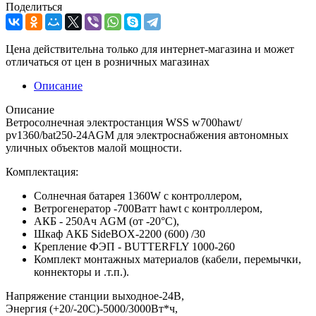
Поделиться
Цена действительна только для интернет-магазина и может
отличаться от цен в розничных магазинах
Описание
Описание
Ветросолнечная электростанция WSS w700hawt/
pv1360/bat250-24AGM для электроснабжения автономных
уличных объектов малой мощности.
Комплектация:
Солнечная батарея 1360W с контроллером,
Ветрогенератор -700Ватт hawt с контроллером,
АКБ - 250Ач AGM (от -20°С),
Шкаф АКБ SideBOX-2200 (600) /30
Крепление ФЭП - BUTTERFLY 1000-260
Комплект монтажных материалов (кабели, перемычки,
коннекторы и .т.п.).
Напряжение станции выходное-24В,
Энергия (+20/-20С)-5000/3000Вт*ч,