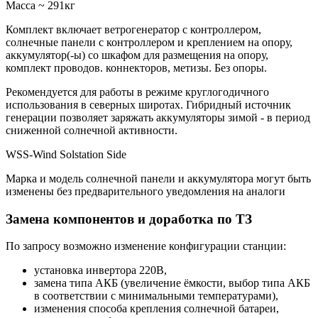
Масcа ~ 291кг
Комплект включает ветрогенератор с контроллером,
солнечные панели с контроллером и креплением на опору,
аккумулятор(-ы) со шкафом для размещения на опору,
комплект проводов. коннекторов, метизы. Без опоры.
Рекомендуется для работы в режиме круглогодичного
использования в северных широтах. Гибридный источник
генерации позволяет заряжать аккумуляторы зимой - в период
сниженной солнечной активности.
WSS-Wind Solstation Side
Марка и модель солнечной панели и аккумулятора могут быть
изменены без предварительного уведомления на аналоги
Замена компонентов и доработка по ТЗ
По запросу возможно изменение конфигурации станции:
установка инвертора 220В,
замена типа АКБ (увеличение ёмкости, выбор типа АКБ
в соответствии с минимальными температурами),
изменения способа крепления солнечной батареи,