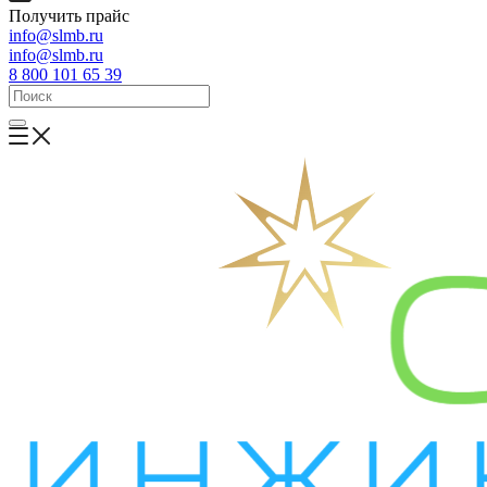
Получить прайс
info@slmb.ru
info@slmb.ru
8 800 101 65 39