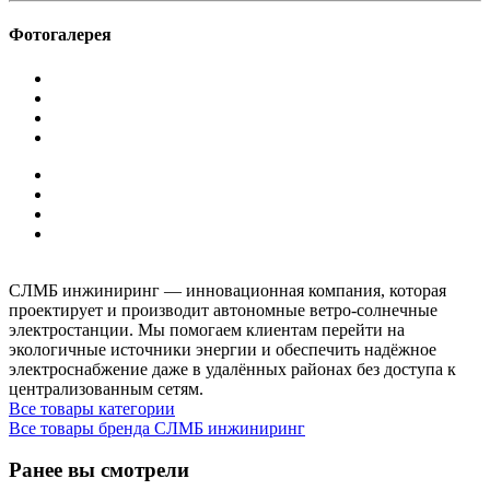
Фотогалерея
СЛМБ инжиниринг — инновационная компания, которая
проектирует и производит автономные ветро‑солнечные
электростанции. Мы помогаем клиентам перейти на
экологичные источники энергии и обеспечить надёжное
электроснабжение даже в удалённых районах без доступа к
централизованным сетям.
Все товары категории
Все товары бренда СЛМБ инжиниринг
Ранее вы смотрели