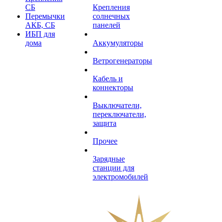
СБ
Крепления
Перемычки
солнечных
АКБ, СБ
панелей
ИБП для
дома
Аккумуляторы
Ветрогенераторы
Кабель и
коннекторы
Выключатели,
переключатели,
защита
Прочее
Зарядные
станции для
электромобилей