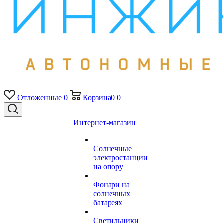
Отложенные
0
Корзина
0
0
Интернет-магазин
Солнечные
электростанции
на опору
Фонари на
солнечных
батареях
Светильники