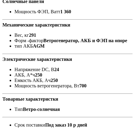
Солнечные панели
Мощность ФЭП, Ватт
1 360
Механические характеристики
Вес, кг
291
Форм -фактор
Ветрогенератор, АКБ и ФЭП на опоре
тип АКБ
AGM
Электрические характеристики
Напряжение DC, В
24
АКБ, А*ч
250
Емкость АКБ, Ач
250
Мощность ветрогенератора, Вт
700
Товарные характеристки
Тип
Ветро-солнечная
Срок поставки
Под заказ 10 р дней