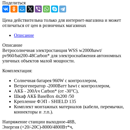
Поделиться
Цена действительна только для интернет-магазина и может
отличаться от цен в розничных магазинах
Описание
Описание
Ветросолнечная электростанция WSS w2000hawt/
pv960/bat200-48Carbon* для электроснабжения автономных
уличных объектов малой мощности.
Комплектация:
Солнечная батарея 960W с контроллером,
Ветрогенератор -2000Ватт hawt с контроллером,
АКБ - 200Ач Carbon* (от -30°С),
Шкаф АКБ BaseBox 4x200 /50
Крепление ФЭП - SHIELD 135
Комплект монтажных материалов (кабели, перемычки,
коннекторы и .т.п.).
Напряжение станции выходное-48В,
Энергия (+20/-20С)-8000/4800Вт*ч,