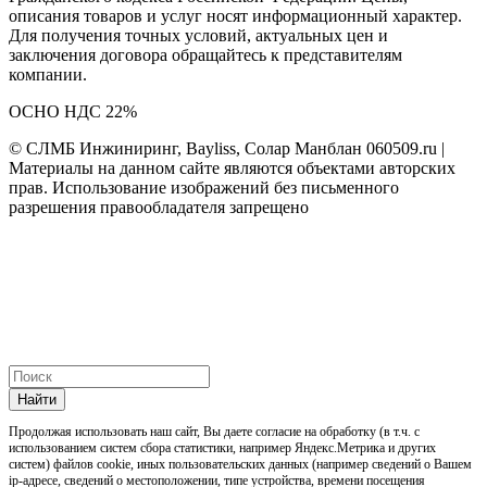
описания товаров и услуг носят информационный характер.
Для получения точных условий, актуальных цен и
заключения договора обращайтесь к представителям
компании.
ОСНО НДС 22%
© СЛМБ Инжиниринг, Bayliss, Солар Манблан 060509.ru |
Материалы на данном сайте являются объектами авторских
прав. Использование изображений без письменного
разрешения правообладателя запрещено
Найти
Продолжая использовать наш cайт, Вы даете согласие на обработку (в т.ч. с
использованием систем сбора статистики, например Яндекс.Метрика и других
систем) файлов cookie, иных пользовательских данных (например сведений о Вашем
ip-адресе, сведений о местоположении, типе устройства, времени посещения