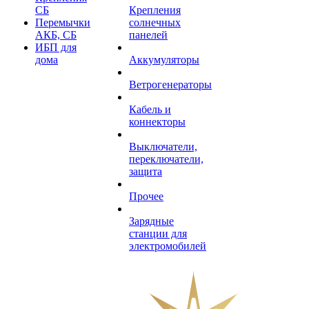
СБ
Крепления
Перемычки
солнечных
АКБ, СБ
панелей
ИБП для
дома
Аккумуляторы
Ветрогенераторы
Кабель и
коннекторы
Выключатели,
переключатели,
защита
Прочее
Зарядные
станции для
электромобилей