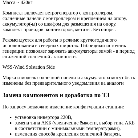
Масcа ~ 420кг
Комплект включает ветрогенератор с контроллером,
солнечные панели с контроллером и креплением на опору,
аккумулятор(-ы) со шкафом для размещения на опору,
комплект проводов. коннекторов, метизы. Без опоры.
Рекомендуется для работы в режиме круглогодичного
использования в северных широтах. Гибридный источник
генерации позволяет заряжать аккумуляторы зимой - в период
сниженной солнечной активности.
WSS-Wind Solstation Side
Марка и модель солнечной панели и аккумулятора могут быть
изменены без предварительного уведомления на аналоги
Замена компонентов и доработка по ТЗ
По запросу возможно изменение конфигурации станции:
установка инвертора 220В,
замена типа АКБ (увеличение ёмкости, выбор типа АКБ
в соответствии с минимальными температурами),
изменения способа крепления солнечной батареи,