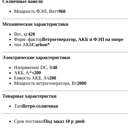
Солнечные панели
Мощность ФЭП, Ватт
960
Механические характеристики
Вес, кг
420
Форм -фактор
Ветрогенератор, АКБ и ФЭП на опоре
тип АКБ
Carbon*
Электрические характеристики
Напряжение DC, В
48
АКБ, А*ч
200
Емкость АКБ, Ач
200
Мощность ветрогенератора, Вт
2000
Товарные характеристки
Тип
Ветро-солнечная
Срок поставки
Под заказ 10 р дней