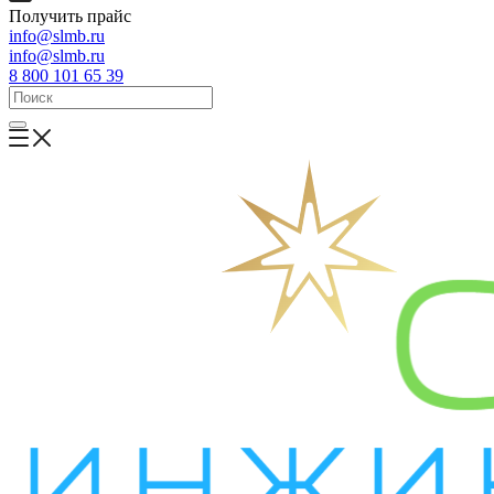
Получить прайс
info@slmb.ru
info@slmb.ru
8 800 101 65 39