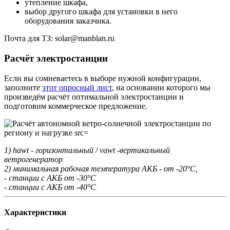
утепление шкафа,
выбор другого шкафа для установки в него
оборудования заказчика.
Почта для ТЗ: solar@manblan.ru
Расчёт электростанции
Если вы сомневаетесь в выборе нужной конфигурации,
заполните
этот опросный лист
, на основании которого мы
произведём расчёт оптимальной электростанции и
подготовим коммерческое предложение.
1) hawt - горизонтальный / vawt -вертикальный
ветрогенератор
2) минимальная рабочая температура АКБ - от -20°С,
- станции с АКБ от -30°С
- станции с АКБ от -40°С
Характеристики