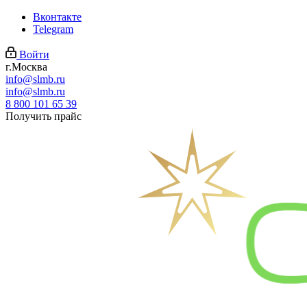
Вконтакте
Telegram
Войти
г.Москва
info@slmb.ru
info@slmb.ru
8 800 101 65 39
Получить прайс