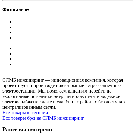
Фотогалерея
СЛМБ инжиниринг — инновационная компания, которая
проектирует и производит автономные ветро‑солнечные
электростанции. Мы помогаем клиентам перейти на
экологичные источники энергии и обеспечить надёжное
электроснабжение даже в удалённых районах без доступа к
централизованным сетям.
Все товары категории
Все товары бренда СЛМБ инжиниринг
Ранее вы смотрели