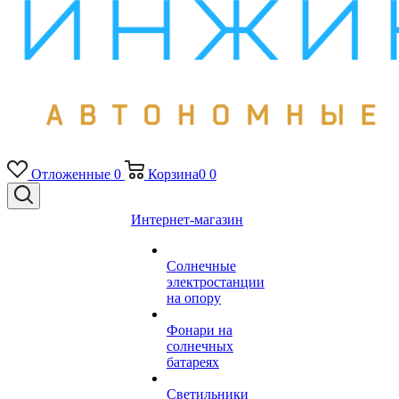
Отложенные
0
Корзина
0
0
Интернет-магазин
Солнечные
электростанции
на опору
Фонари на
солнечных
батареях
Светильники