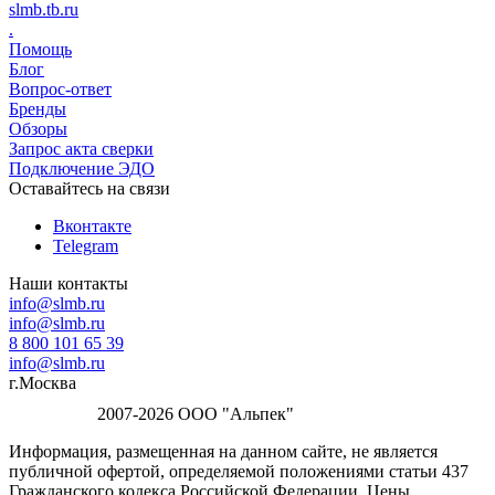
slmb.tb.ru
.
Помощь
Блог
Вопрос-ответ
Бренды
Обзоры
Запрос акта сверки
Подключение ЭДО
Оставайтесь на связи
Вконтакте
Telegram
Наши контакты
info@slmb.ru
info@slmb.ru
8 800 101 65 39
info@slmb.ru
г.Москва
2007-2026 ООО "Альпек"
Информация, размещенная на данном сайте, не является
публичной офертой, определяемой положениями статьи 437
Гражданского кодекса Российской Федерации. Цены,