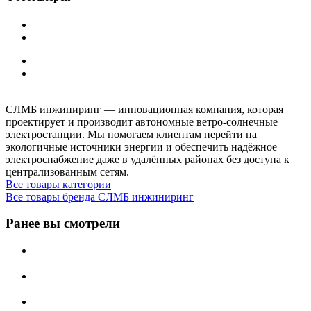
СЛМБ инжиниринг — инновационная компания, которая
проектирует и производит автономные ветро‑солнечные
электростанции. Мы помогаем клиентам перейти на
экологичные источники энергии и обеспечить надёжное
электроснабжение даже в удалённых районах без доступа к
централизованным сетям.
Все товары категории
Все товары бренда СЛМБ инжиниринг
Ранее вы смотрели