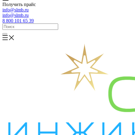
Получить прайс
info@slmb.ru
info@slmb.ru
8 800 101 65 39