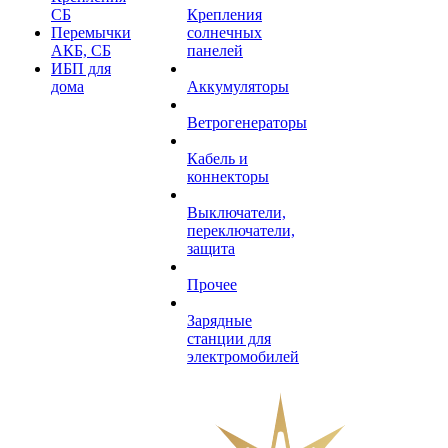
СБ
Крепления
Перемычки
солнечных
АКБ, СБ
панелей
ИБП для
дома
Аккумуляторы
Ветрогенераторы
Кабель и
коннекторы
Выключатели,
переключатели,
защита
Прочее
Зарядные
станции для
электромобилей