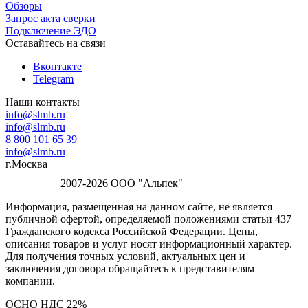
Обзоры
Запрос акта сверки
Подключение ЭДО
Оставайтесь на связи
Вконтакте
Telegram
Наши контакты
info@slmb.ru
info@slmb.ru
8 800 101 65 39
info@slmb.ru
г.Москва
2007-2026 ООО "Альпек"
Информация, размещенная на данном сайте, не является
публичной офертой, определяемой положениями статьи 437
Гражданского кодекса Российской Федерации. Цены,
описания товаров и услуг носят информационный характер.
Для получения точных условий, актуальных цен и
заключения договора обращайтесь к представителям
компании.
ОСНО НДС 22%