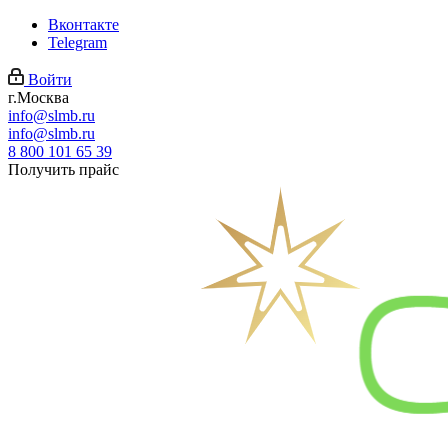
Вконтакте
Telegram
Войти
г.Москва
info@slmb.ru
info@slmb.ru
8 800 101 65 39
Получить прайс