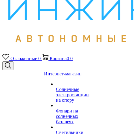
Отложенные
0
Корзина
0
0
Интернет-магазин
Солнечные
электростанции
на опору
Фонари на
солнечных
батареях
Светильники