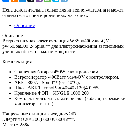
Цена действительна только для интернет-магазина и может
отличаться от цен в розничных магазинах
Описание
Описание
Ветросолнечная электростанция WSS w400vawt-QV/
pv450/bat300-24Spiral** для электроснабжения автономных
уличных объектов малой мощности.
Комплектация:
Солнечная батарея 450W с контроллером,
Ветрогенератор -400Ватт vawt-QV с контроллером,
АКБ - 300Ач Spiral** (от -40°С),
Шкаф АКБ ThermoBox 40x40x120(40) /55
Крепление ФЭП - SINGLE 1000-260
Комплект монтажных материалов (кабели, перемычки,
коннекторы и .т.п.).
Напряжение станции выходное-24В,
Энергия (+20/-20С)-6000/3600Вт*ч,
Масcа ~ 288кг