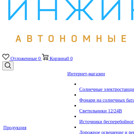
Отложенные
0
Корзина
0
0
Интернет-магазин
Солнечные электростанци
Фонари на солнечных бат
Светильники 12/24В
Источники бесперебойно
Продукция
Дорожное освещение и ре