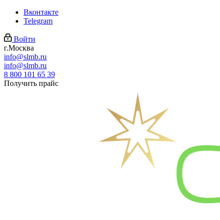
Вконтакте
Telegram
Войти
г.Москва
info@slmb.ru
info@slmb.ru
8 800 101 65 39
Получить прайс