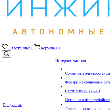
Отложенные
0
Корзина
0
0
Интернет-магазин
Солнечные электростанци
Фонари на солнечных бат
Светильники 12/24В
Источники бесперебойно
Продукция
Дорожное освещение и ре