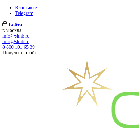
Вконтакте
Telegram
Войти
г.Москва
info@slmb.ru
info@slmb.ru
8 800 101 65 39
Получить прайс