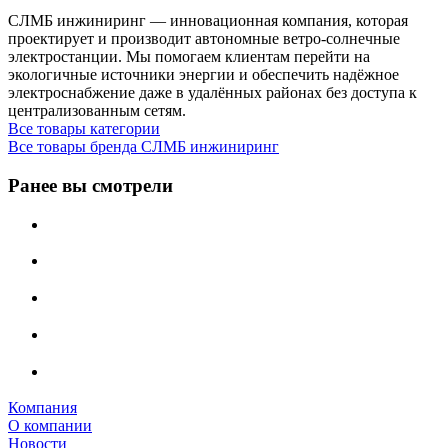
СЛМБ инжиниринг — инновационная компания, которая
проектирует и производит автономные ветро‑солнечные
электростанции. Мы помогаем клиентам перейти на
экологичные источники энергии и обеспечить надёжное
электроснабжение даже в удалённых районах без доступа к
централизованным сетям.
Все товары категории
Все товары бренда СЛМБ инжиниринг
Ранее вы смотрели
Компания
О компании
Новости