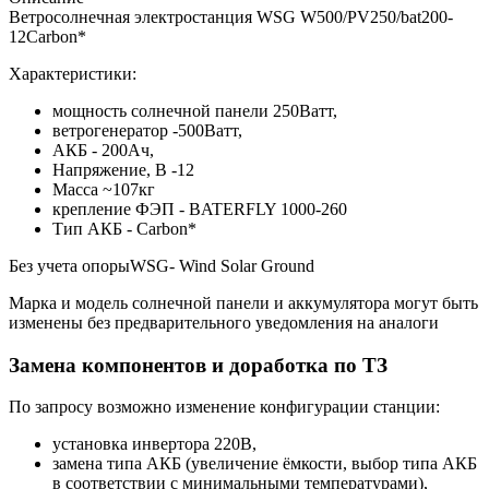
Ветросолнечная электростанция WSG W500/PV250/bat200-
12Carbon*
Характеристики:
мощность солнечной панели 250Ватт,
ветрогенератор -500Ватт,
АКБ - 200Ач,
Напряжение, В -12
Масса ~107кг
крепление ФЭП - BATERFLY 1000-260
Тип АКБ - Carbon*
Без учета опорыWSG- Wind Solar Ground
Марка и модель солнечной панели и аккумулятора могут быть
изменены без предварительного уведомления на аналоги
Замена компонентов и доработка по ТЗ
По запросу возможно изменение конфигурации станции:
установка инвертора 220В,
замена типа АКБ (увеличение ёмкости, выбор типа АКБ
в соответствии с минимальными температурами),