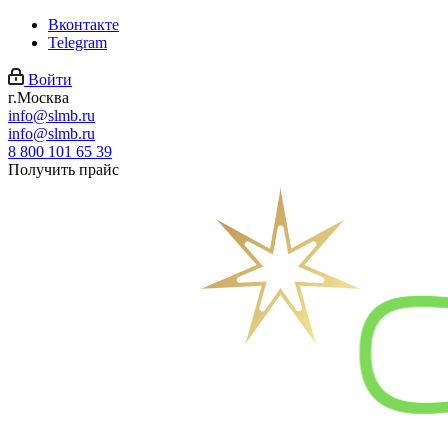
Вконтакте
Telegram
Войти
г.Москва
info@slmb.ru
info@slmb.ru
8 800 101 65 39
Получить прайс