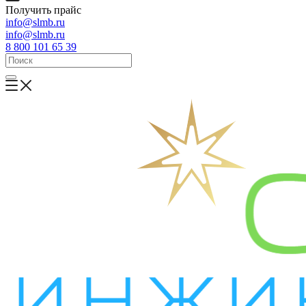
Получить прайс
info@slmb.ru
info@slmb.ru
8 800 101 65 39