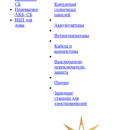
СБ
Крепления
Перемычки
солнечных
АКБ, СБ
панелей
ИБП для
дома
Аккумуляторы
Ветрогенераторы
Кабель и
коннекторы
Выключатели,
переключатели,
защита
Прочее
Зарядные
станции для
электромобилей