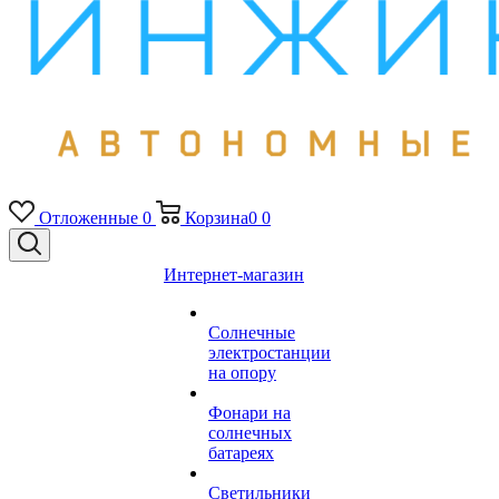
Отложенные
0
Корзина
0
0
Интернет-магазин
Солнечные
электростанции
на опору
Фонари на
солнечных
батареях
Светильники