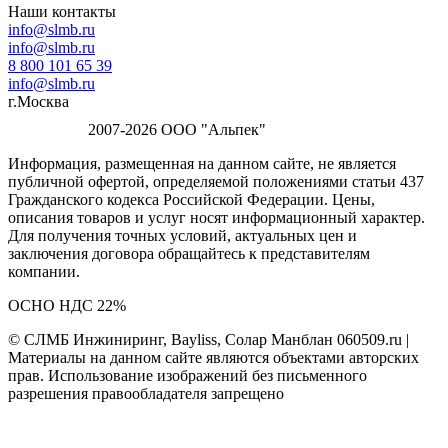
Наши контакты
info@slmb.ru
info@slmb.ru
8 800 101 65 39
info@slmb.ru
г.Москва
2007-2026 ООО "Альпек"
Информация, размещенная на данном сайте, не является
публичной офертой, определяемой положениями статьи 437
Гражданского кодекса Российской Федерации. Цены,
описания товаров и услуг носят информационный характер.
Для получения точных условий, актуальных цен и
заключения договора обращайтесь к представителям
компании.
ОСНО НДС 22%
© СЛМБ Инжиниринг, Bayliss, Солар Манблан 060509.ru |
Материалы на данном сайте являются объектами авторских
прав. Использование изображений без письменного
разрешения правообладателя запрещено