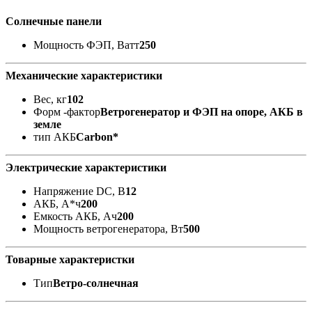
Солнечные панели
Мощность ФЭП, Ватт
250
Механические характеристики
Вес, кг
102
Форм -фактор
Ветрогенератор и ФЭП на опоре, АКБ в
земле
тип АКБ
Carbon*
Электрические характеристики
Напряжение DC, В
12
АКБ, А*ч
200
Емкость АКБ, Ач
200
Мощность ветрогенератора, Вт
500
Товарные характеристки
Тип
Ветро-солнечная