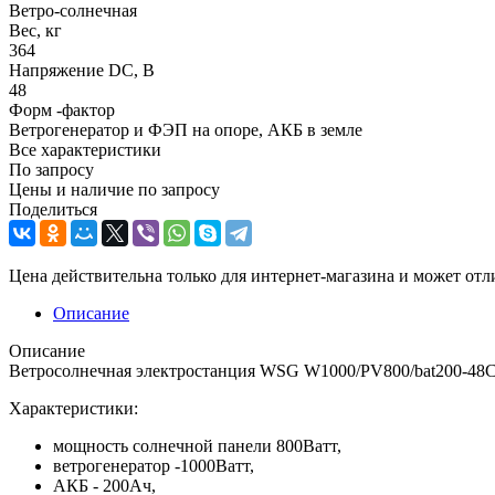
Ветро-солнечная
Вес, кг
364
Напряжение DC, В
48
Форм -фактор
Ветрогенератор и ФЭП на опоре, АКБ в земле
Все характеристики
По запросу
Цены и наличие по запросу
Поделиться
Цена действительна только для интернет-магазина и может отл
Описание
Описание
Ветросолнечная электростанция WSG W1000/PV800/bat200-48C
Характеристики:
мощность солнечной панели 800Ватт,
ветрогенератор -1000Ватт,
АКБ - 200Ач,