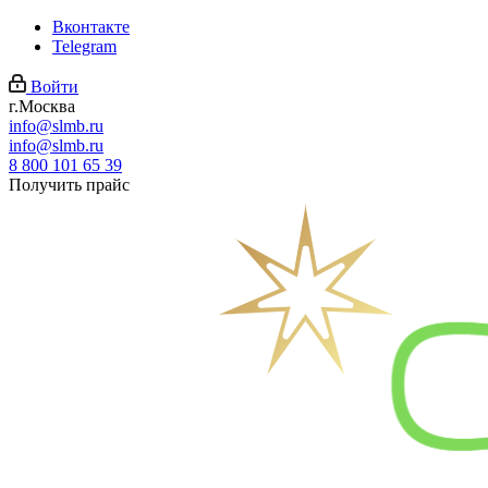
Вконтакте
Telegram
Войти
г.Москва
info@slmb.ru
info@slmb.ru
8 800 101 65 39
Получить прайс