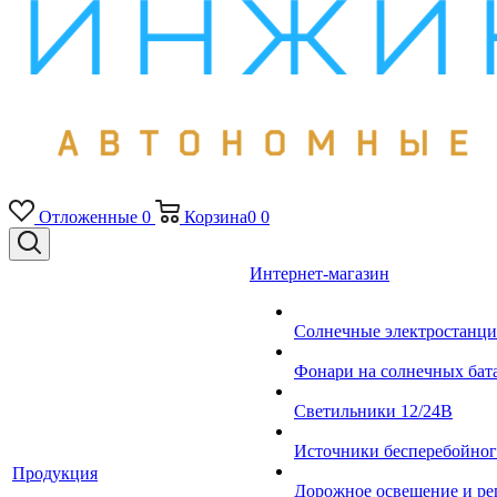
Отложенные
0
Корзина
0
0
Интернет-магазин
Солнечные электростанци
Фонари на солнечных бат
Светильники 12/24В
Источники бесперебойно
Продукция
Дорожное освещение и ре