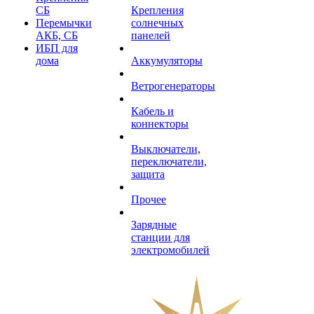
СБ
Крепления
Перемычки
солнечных
АКБ, СБ
панелей
ИБП для
дома
Аккумуляторы
Ветрогенераторы
Кабель и
коннекторы
Выключатели,
переключатели,
защита
Прочее
Зарядные
станции для
электромобилей