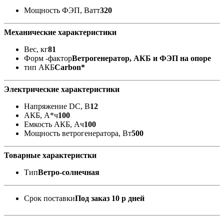
Мощность ФЭП, Ватт
320
Механические характеристики
Вес, кг
81
Форм -фактор
Ветрогенератор, АКБ и ФЭП на опоре
тип АКБ
Carbon*
Электрические характеристики
Напряжение DC, В
12
АКБ, А*ч
100
Емкость АКБ, Ач
100
Мощность ветрогенератора, Вт
500
Товарные характеристки
Тип
Ветро-солнечная
Срок поставки
Под заказ 10 р дней