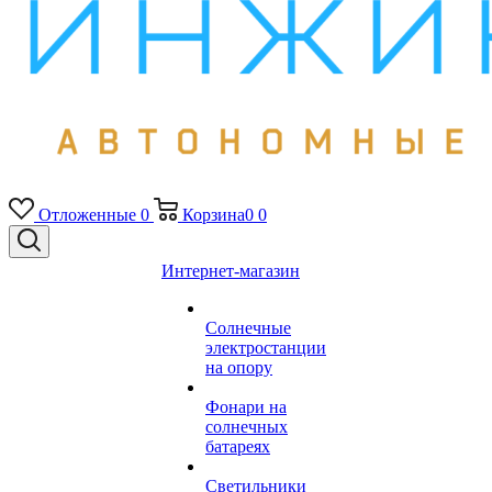
Отложенные
0
Корзина
0
0
Интернет-магазин
Солнечные
электростанции
на опору
Фонари на
солнечных
батареях
Светильники