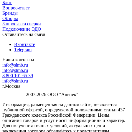
Блог
Вопрос-ответ
Бренды
Обзоры
Запрос акта сверки
Подключение ЭДО
Оставайтесь на связи
Вконтакте
Telegram
Наши контакты
info@slmb.ru
info@slmb.ru
8 800 101 65 39
info@slmb.ru
г.Москва
2007-2026 ООО "Альпек"
Информация, размещенная на данном сайте, не является
публичной офертой, определяемой положениями статьи 437
Гражданского кодекса Российской Федерации. Цены,
описания товаров и услуг носят информационный характер.
Для получения точных условий, актуальных цен и
заключения договора обращайтесь к представителям