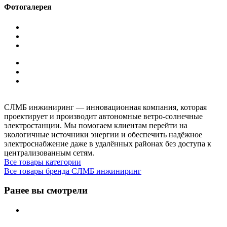
Фотогалерея
СЛМБ инжиниринг — инновационная компания, которая
проектирует и производит автономные ветро‑солнечные
электростанции. Мы помогаем клиентам перейти на
экологичные источники энергии и обеспечить надёжное
электроснабжение даже в удалённых районах без доступа к
централизованным сетям.
Все товары категории
Все товары бренда СЛМБ инжиниринг
Ранее вы смотрели