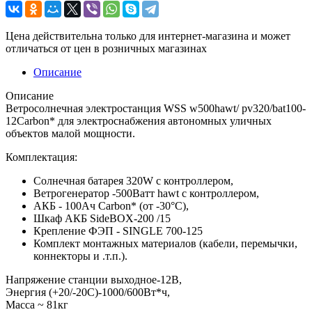
Цена действительна только для интернет-магазина и может
отличаться от цен в розничных магазинах
Описание
Описание
Ветросолнечная электростанция WSS w500hawt/ pv320/bat100-
12Carbon* для электроснабжения автономных уличных
объектов малой мощности.
Комплектация:
Солнечная батарея 320W с контроллером,
Ветрогенератор -500Ватт hawt с контроллером,
АКБ - 100Ач Carbon* (от -30°С),
Шкаф АКБ SideBOX-200 /15
Крепление ФЭП - SINGLE 700-125
Комплект монтажных материалов (кабели, перемычки,
коннекторы и .т.п.).
Напряжение станции выходное-12В,
Энергия (+20/-20С)-1000/600Вт*ч,
Масcа ~ 81кг