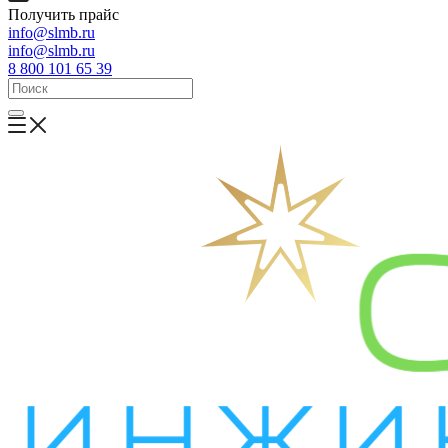
Получить прайс
info@slmb.ru
info@slmb.ru
8 800 101 65 39