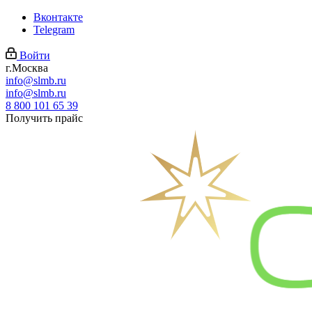
Вконтакте
Telegram
Войти
г.Москва
info@slmb.ru
info@slmb.ru
8 800 101 65 39
Получить прайс