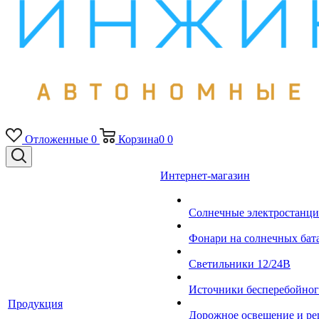
Отложенные
0
Корзина
0
0
Интернет-магазин
Солнечные электростанци
Фонари на солнечных бат
Светильники 12/24В
Источники бесперебойно
Продукция
Дорожное освещение и ре