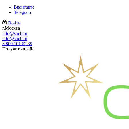
Вконтакте
Telegram
Войти
г.Москва
info@slmb.ru
info@slmb.ru
8 800 101 65 39
Получить прайс