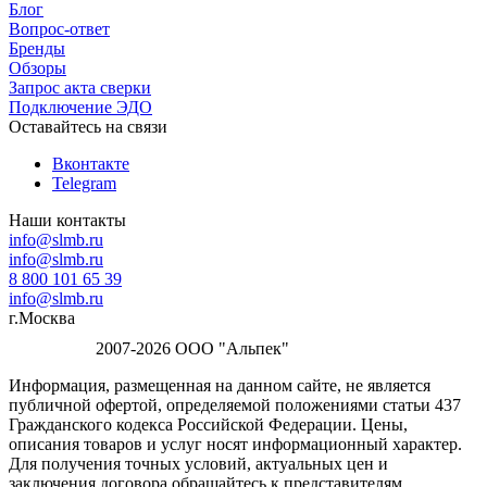
Блог
Вопрос-ответ
Бренды
Обзоры
Запрос акта сверки
Подключение ЭДО
Оставайтесь на связи
Вконтакте
Telegram
Наши контакты
info@slmb.ru
info@slmb.ru
8 800 101 65 39
info@slmb.ru
г.Москва
2007-2026 ООО "Альпек"
Информация, размещенная на данном сайте, не является
публичной офертой, определяемой положениями статьи 437
Гражданского кодекса Российской Федерации. Цены,
описания товаров и услуг носят информационный характер.
Для получения точных условий, актуальных цен и
заключения договора обращайтесь к представителям