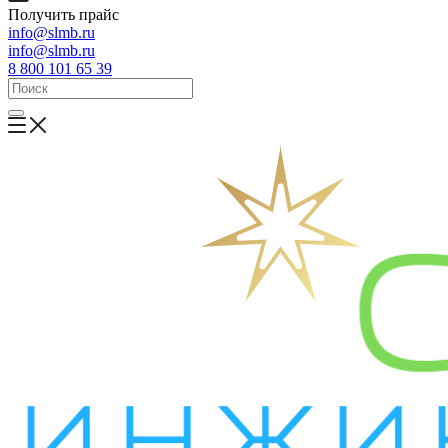
Получить прайс
info@slmb.ru
info@slmb.ru
8 800 101 65 39