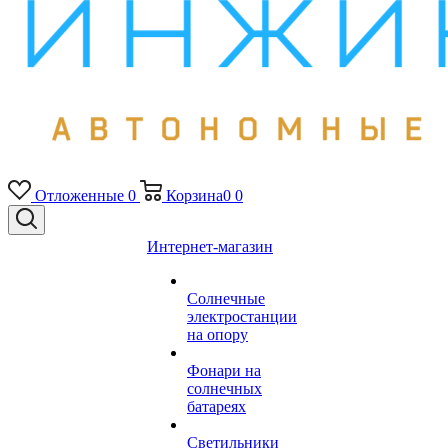
Отложенные
0
Корзина
0
0
Интернет-магазин
Солнечные
электростанции
на опору
Фонари на
солнечных
батареях
Светильники