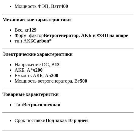
Мощность ФЭП, Ватт
400
Механические характеристики
Вес, кг
129
Форм -фактор
Ветрогенератор, АКБ и ФЭП на опоре
тип АКБ
Carbon*
Электрические характеристики
Напряжение DC, В
12
АКБ, А*ч
200
Емкость АКБ, Ач
200
Мощность ветрогенератора, Вт
500
Товарные характеристки
Тип
Ветро-солнечная
Срок поставки
Под заказ 10 р дней