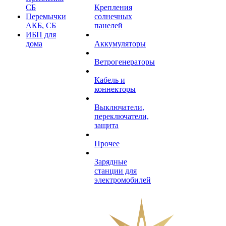
СБ
Крепления
Перемычки
солнечных
АКБ, СБ
панелей
ИБП для
дома
Аккумуляторы
Ветрогенераторы
Кабель и
коннекторы
Выключатели,
переключатели,
защита
Прочее
Зарядные
станции для
электромобилей