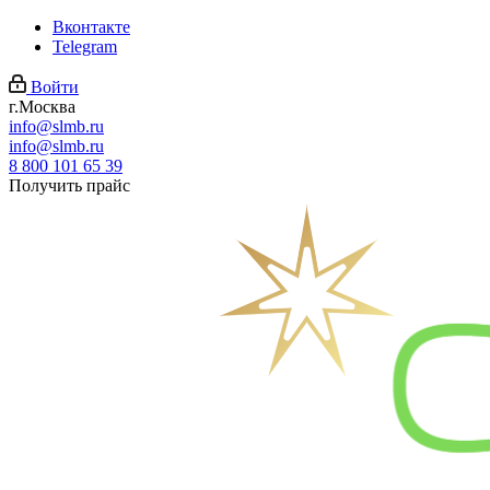
Вконтакте
Telegram
Войти
г.Москва
info@slmb.ru
info@slmb.ru
8 800 101 65 39
Получить прайс