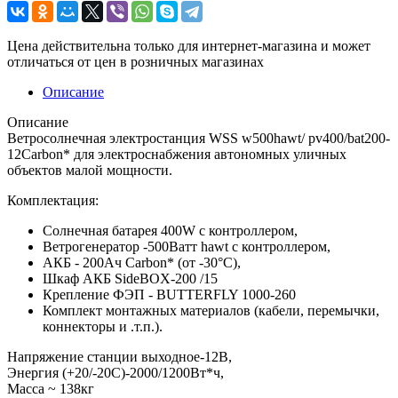
Цена действительна только для интернет-магазина и может
отличаться от цен в розничных магазинах
Описание
Описание
Ветросолнечная электростанция WSS w500hawt/ pv400/bat200-
12Carbon* для электроснабжения автономных уличных
объектов малой мощности.
Комплектация:
Солнечная батарея 400W с контроллером,
Ветрогенератор -500Ватт hawt с контроллером,
АКБ - 200Ач Carbon* (от -30°С),
Шкаф АКБ SideBOX-200 /15
Крепление ФЭП - BUTTERFLY 1000-260
Комплект монтажных материалов (кабели, перемычки,
коннекторы и .т.п.).
Напряжение станции выходное-12В,
Энергия (+20/-20С)-2000/1200Вт*ч,
Масcа ~ 138кг