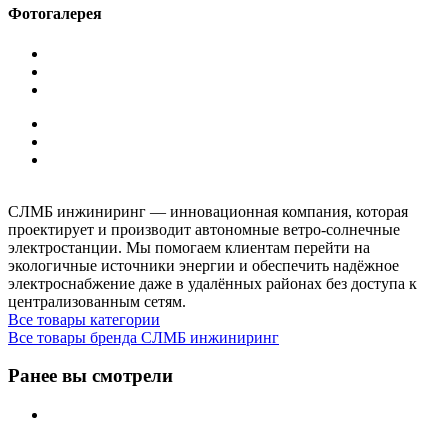
Фотогалерея
СЛМБ инжиниринг — инновационная компания, которая
проектирует и производит автономные ветро‑солнечные
электростанции. Мы помогаем клиентам перейти на
экологичные источники энергии и обеспечить надёжное
электроснабжение даже в удалённых районах без доступа к
централизованным сетям.
Все товары категории
Все товары бренда СЛМБ инжиниринг
Ранее вы смотрели