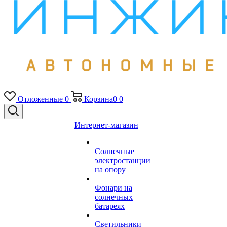
Отложенные
0
Корзина
0
0
Интернет-магазин
Солнечные
электростанции
на опору
Фонари на
солнечных
батареях
Светильники