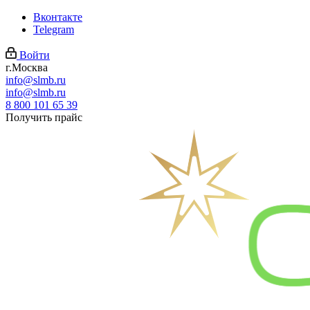
Вконтакте
Telegram
Войти
г.Москва
info@slmb.ru
info@slmb.ru
8 800 101 65 39
Получить прайс