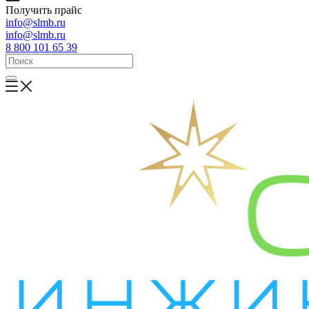
Получить прайс
info@slmb.ru
info@slmb.ru
8 800 101 65 39