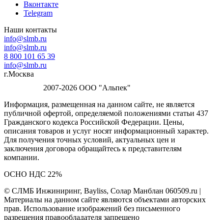
Вконтакте
Telegram
Наши контакты
info@slmb.ru
info@slmb.ru
8 800 101 65 39
info@slmb.ru
г.Москва
2007-2026 ООО "Альпек"
Информация, размещенная на данном сайте, не является
публичной офертой, определяемой положениями статьи 437
Гражданского кодекса Российской Федерации. Цены,
описания товаров и услуг носят информационный характер.
Для получения точных условий, актуальных цен и
заключения договора обращайтесь к представителям
компании.
ОСНО НДС 22%
© СЛМБ Инжиниринг, Bayliss, Солар Манблан 060509.ru |
Материалы на данном сайте являются объектами авторских
прав. Использование изображений без письменного
разрешения правообладателя запрещено