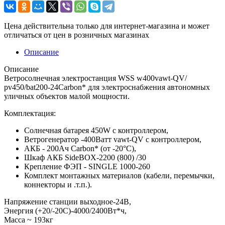
Цена действительна только для интернет-магазина и может
отличаться от цен в розничных магазинах
Описание
Описание
Ветросолнечная электростанция WSS w400vawt-QV/
pv450/bat200-24Carbon* для электроснабжения автономных
уличных объектов малой мощности.
Комплектация:
Солнечная батарея 450W с контроллером,
Ветрогенератор -400Ватт vawt-QV с контроллером,
АКБ - 200Ач Carbon* (от -20°С),
Шкаф АКБ SideBOX-2200 (800) /30
Крепление ФЭП - SINGLE 1000-260
Комплект монтажных материалов (кабели, перемычки,
коннекторы и .т.п.).
Напряжение станции выходное-24В,
Энергия (+20/-20С)-4000/2400Вт*ч,
Масcа ~ 193кг