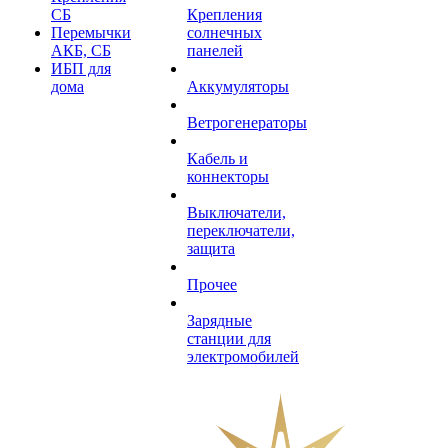
СБ
Крепления
Перемычки
солнечных
АКБ, СБ
панелей
ИБП для
дома
Аккумуляторы
Ветрогенераторы
Кабель и
коннекторы
Выключатели,
переключатели,
защита
Прочее
Зарядные
станции для
электромобилей