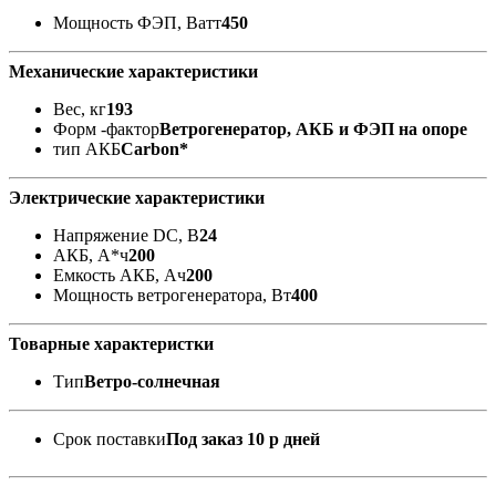
Мощность ФЭП, Ватт
450
Механические характеристики
Вес, кг
193
Форм -фактор
Ветрогенератор, АКБ и ФЭП на опоре
тип АКБ
Carbon*
Электрические характеристики
Напряжение DC, В
24
АКБ, А*ч
200
Емкость АКБ, Ач
200
Мощность ветрогенератора, Вт
400
Товарные характеристки
Тип
Ветро-солнечная
Срок поставки
Под заказ 10 р дней