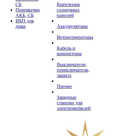
СБ
Крепления
Перемычки
солнечных
АКБ, СБ
панелей
ИБП для
дома
Аккумуляторы
Ветрогенераторы
Кабель и
коннекторы
Выключатели,
переключатели,
защита
Прочее
Зарядные
станции для
электромобилей