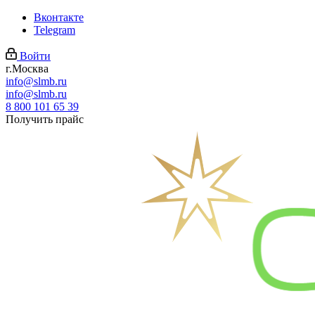
Вконтакте
Telegram
Войти
г.Москва
info@slmb.ru
info@slmb.ru
8 800 101 65 39
Получить прайс