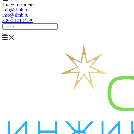
Получить прайс
info@slmb.ru
info@slmb.ru
8 800 101 65 39