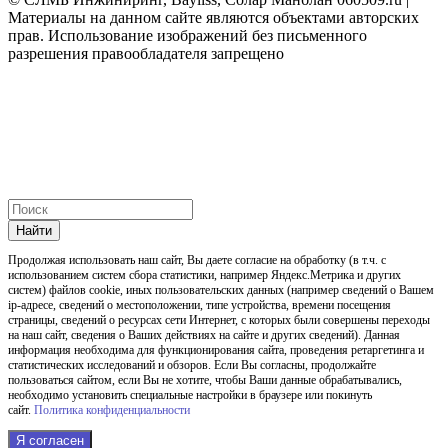
Материалы на данном сайте являются объектами авторских
прав. Использование изображений без письменного
разрешения правообладателя запрещено
Найти
Продолжая использовать наш cайт, Вы даете согласие на обработку (в т.ч. с
использованием систем сбора статистики, например Яндекс.Метрика и других
систем) файлов cookie, иных пользовательских данных (например сведений о Вашем
ip-адресе, сведений о местоположении, типе устройства, времени посещения
страницы, сведений о ресурсах сети Интернет, с которых были совершены переходы
на наш сайт, сведения о Ваших действиях на сайте и других сведений). Данная
информация необходима для функционирования сайта, проведения ретаргетинга и
статистических исследований и обзоров. Если Вы согласны, продолжайте
пользоваться сайтом, если Вы не хотите, чтобы Ваши данные обрабатывались,
необходимо установить специальные настройки в браузере или покинуть
сайт.
Политика конфиденциальности
Я согласен