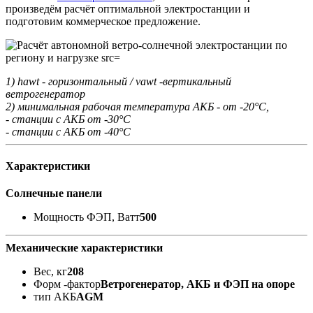
произведём расчёт оптимальной электростанции и
подготовим коммерческое предложение.
1) hawt - горизонтальный / vawt -вертикальный
ветрогенератор
2) минимальная рабочая температура АКБ - от -20°С,
- станции с АКБ от -30°С
- станции с АКБ от -40°С
Характеристики
Солнечные панели
Мощность ФЭП, Ватт
500
Механические характеристики
Вес, кг
208
Форм -фактор
Ветрогенератор, АКБ и ФЭП на опоре
тип АКБ
AGM