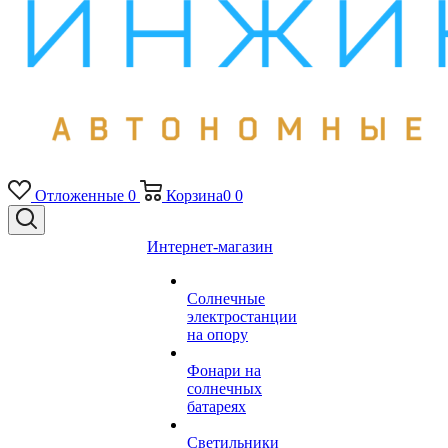
Отложенные
0
Корзина
0
0
Интернет-магазин
Солнечные
электростанции
на опору
Фонари на
солнечных
батареях
Светильники