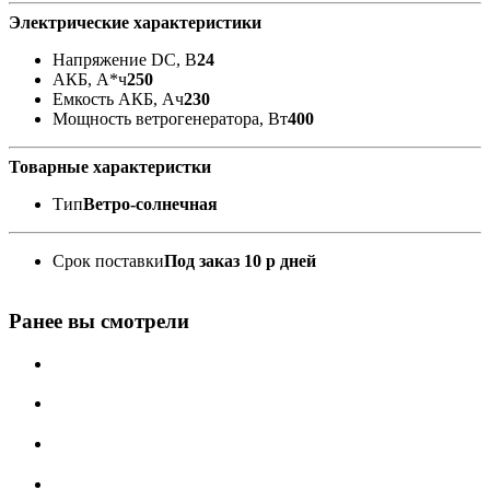
Электрические характеристики
Напряжение DC, В
24
АКБ, А*ч
250
Емкость АКБ, Ач
230
Мощность ветрогенератора, Вт
400
Товарные характеристки
Тип
Ветро-солнечная
Срок поставки
Под заказ 10 р дней
Ранее вы смотрели