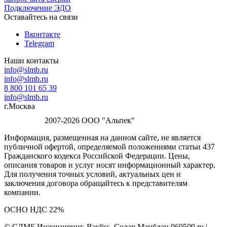
Подключение ЭДО
Оставайтесь на связи
Вконтакте
Telegram
Наши контакты
info@slmb.ru
info@slmb.ru
8 800 101 65 39
info@slmb.ru
г.Москва
2007-2026 ООО "Альпек"
Информация, размещенная на данном сайте, не является
публичной офертой, определяемой положениями статьи 437
Гражданского кодекса Российской Федерации. Цены,
описания товаров и услуг носят информационный характер.
Для получения точных условий, актуальных цен и
заключения договора обращайтесь к представителям
компании.
ОСНО НДС 22%
© СЛМБ Инжиниринг, Bayliss, Солар Манблан 060509.ru |