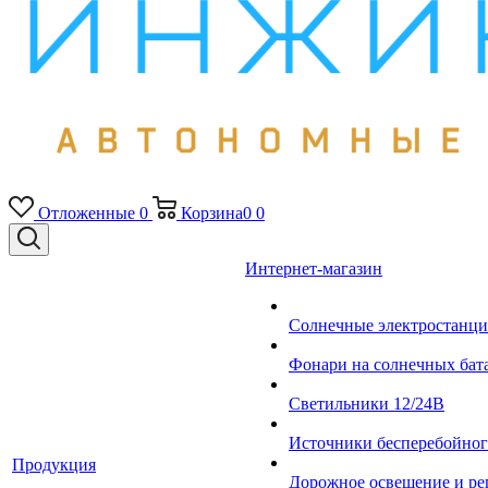
Отложенные
0
Корзина
0
0
Интернет-магазин
Солнечные электростанци
Фонари на солнечных бат
Светильники 12/24В
Источники бесперебойно
Продукция
Дорожное освещение и ре