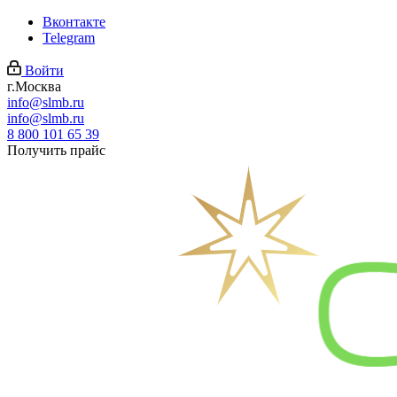
Вконтакте
Telegram
Войти
г.Москва
info@slmb.ru
info@slmb.ru
8 800 101 65 39
Получить прайс