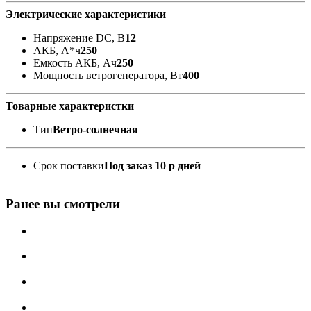
Электрические характеристики
Напряжение DC, В
12
АКБ, А*ч
250
Емкость АКБ, Ач
250
Мощность ветрогенератора, Вт
400
Товарные характеристки
Тип
Ветро-солнечная
Срок поставки
Под заказ 10 р дней
Ранее вы смотрели