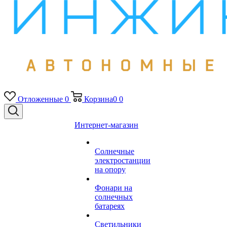
Отложенные
0
Корзина
0
0
Интернет-магазин
Солнечные
электростанции
на опору
Фонари на
солнечных
батареях
Светильники