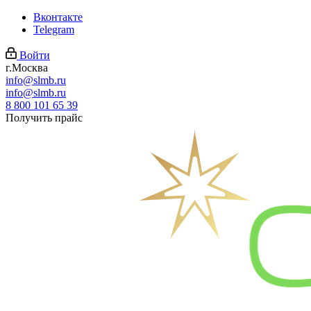
Вконтакте
Telegram
Войти
г.Москва
info@slmb.ru
info@slmb.ru
8 800 101 65 39
Получить прайс