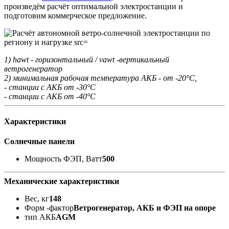
произведём расчёт оптимальной электростанции и
подготовим коммерческое предложение.
1) hawt - горизонтальный / vawt -вертикальный
ветрогенератор
2) минимальная рабочая температура АКБ - от -20°С,
- станции с АКБ от -30°С
- станции с АКБ от -40°С
Характеристики
Солнечные панели
Мощность ФЭП, Ватт
500
Механические характеристики
Вес, кг
148
Форм -фактор
Ветрогенератор, АКБ и ФЭП на опоре
тип АКБ
AGM