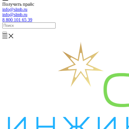
Получить прайс
info@slmb.ru
info@slmb.ru
8 800 101 65 39