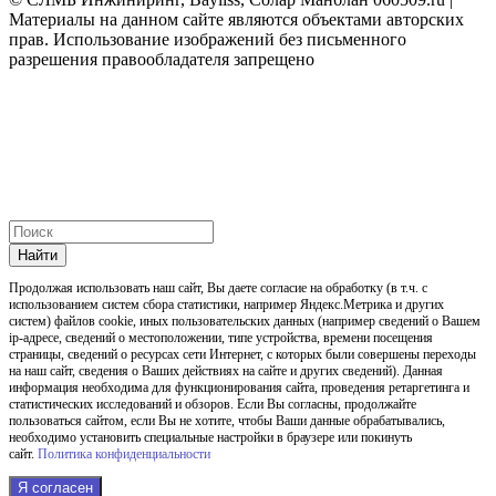
Материалы на данном сайте являются объектами авторских
прав. Использование изображений без письменного
разрешения правообладателя запрещено
Найти
Продолжая использовать наш cайт, Вы даете согласие на обработку (в т.ч. с
использованием систем сбора статистики, например Яндекс.Метрика и других
систем) файлов cookie, иных пользовательских данных (например сведений о Вашем
ip-адресе, сведений о местоположении, типе устройства, времени посещения
страницы, сведений о ресурсах сети Интернет, с которых были совершены переходы
на наш сайт, сведения о Ваших действиях на сайте и других сведений). Данная
информация необходима для функционирования сайта, проведения ретаргетинга и
статистических исследований и обзоров. Если Вы согласны, продолжайте
пользоваться сайтом, если Вы не хотите, чтобы Ваши данные обрабатывались,
необходимо установить специальные настройки в браузере или покинуть
сайт.
Политика конфиденциальности
Я согласен