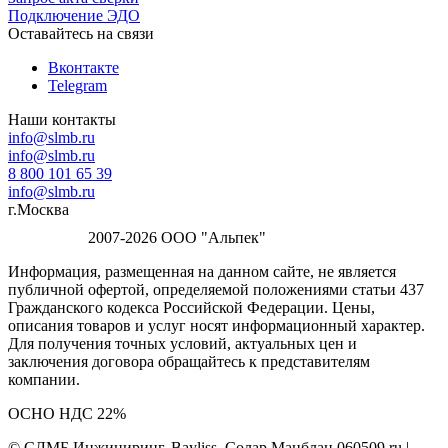
Подключение ЭДО
Оставайтесь на связи
Вконтакте
Telegram
Наши контакты
info@slmb.ru
info@slmb.ru
8 800 101 65 39
info@slmb.ru
г.Москва
2007-2026 ООО "Альпек"
Информация, размещенная на данном сайте, не является
публичной офертой, определяемой положениями статьи 437
Гражданского кодекса Российской Федерации. Цены,
описания товаров и услуг носят информационный характер.
Для получения точных условий, актуальных цен и
заключения договора обращайтесь к представителям
компании.
ОСНО НДС 22%
© СЛМБ Инжиниринг, Bayliss, Солар Манблан 060509.ru |