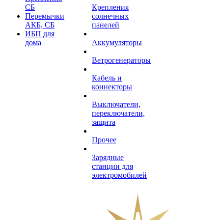
СБ
Крепления
Перемычки
солнечных
АКБ, СБ
панелей
ИБП для
дома
Аккумуляторы
Ветрогенераторы
Кабель и
коннекторы
Выключатели,
переключатели,
защита
Прочее
Зарядные
станции для
электромобилей