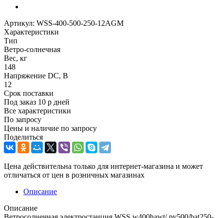
Артикул:
WSS-400-500-250-12AGM
Характеристики
Тип
Ветро-солнечная
Вес, кг
148
Напряжение DC, В
12
Срок поставки
Под заказ 10 р дней
Все характеристики
По запросу
Цены и наличие по запросу
Поделиться
Цена действительна только для интернет-магазина и может
отличаться от цен в розничных магазинах
Описание
Описание
Ветросолнечная электростанция WSS w400hawt/ pv500/bat250-