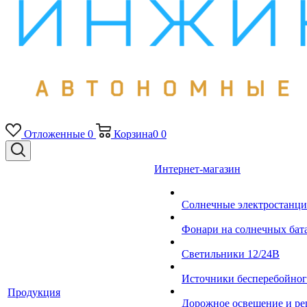
Отложенные
0
Корзина
0
0
Интернет-магазин
Солнечные электростанци
Фонари на солнечных бат
Светильники 12/24В
Источники бесперебойно
Продукция
Дорожное освещение и ре