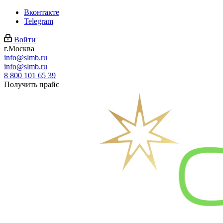
Вконтакте
Telegram
Войти
г.Москва
info@slmb.ru
info@slmb.ru
8 800 101 65 39
Получить прайс