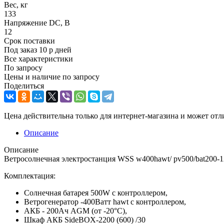
Вес, кг
133
Напряжение DC, В
12
Срок поставки
Под заказ 10 р дней
Все характеристики
По запросу
Цены и наличие по запросу
Поделиться
Цена действительна только для интернет-магазина и может отл
Описание
Описание
Ветросолнечная электростанция WSS w400hawt/ pv500/bat200
Комплектация:
Солнечная батарея 500W с контроллером,
Ветрогенератор -400Ватт hawt с контроллером,
АКБ - 200Ач AGM (от -20°С),
Шкаф АКБ SideBOX-2200 (600) /30