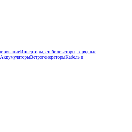
лирование
Инверторы, стабилизаторы, зарядные
Аккумуляторы
Ветрогенераторы
Кабель и