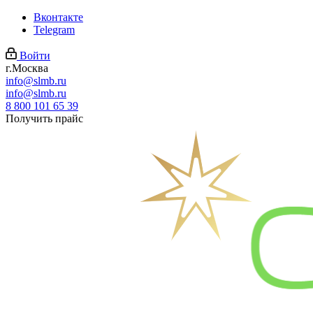
Вконтакте
Telegram
Войти
г.Москва
info@slmb.ru
info@slmb.ru
8 800 101 65 39
Получить прайс