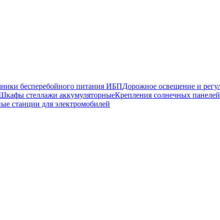
чники бесперебойного питания ИБП
Дорожное освещение и регу
Шкафы стеллажи аккумуляторные
Крепления солнечных панелей
ные станции для электромобилей