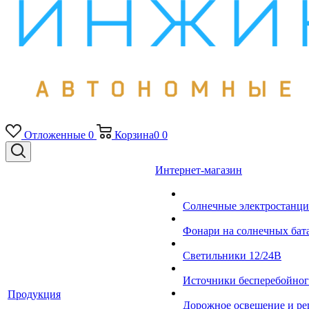
Отложенные
0
Корзина
0
0
Интернет-магазин
Солнечные электростанци
Фонари на солнечных бат
Светильники 12/24В
Источники бесперебойно
Продукция
Дорожное освещение и ре