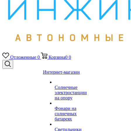
Отложенные
0
Корзина
0
0
Интернет-магазин
Солнечные
электростанции
на опору
Фонари на
солнечных
батареях
Светильники