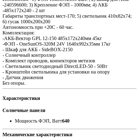
-240596600; 3) Крепление ФЭП - 1000мм; 4) АКБ
-485x172x240 - 2 шт
Габариты транспортных мест-170; 5) светильник 410x82x74;
6) гусак 1000х200х200
Автономность при +20С - 60 час.
Комплектация:
-АКБ-Вектор GPL 12-150 485x172x240мм 45кг
-ФЭП - OneSunOS-320M 24V 1640х992х35мм 17кг
- Шкаф для АКБ - SideBOX-2150
- Солнечный контроллер
- Комплект проводов, коннекторов метизов
- Светильник светодиодный DirectLED-50 - 50Вт
- Кронштейн светильника для установки на опору
- Датчик движения
Без опоры.
Характеристики
Солнечные панели
Мощность ФЭП, Ватт
640
Механические характеристики