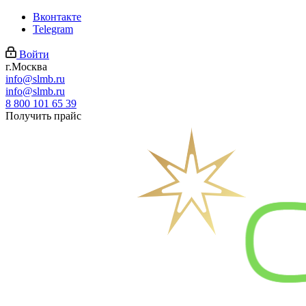
Вконтакте
Telegram
Войти
г.Москва
info@slmb.ru
info@slmb.ru
8 800 101 65 39
Получить прайс