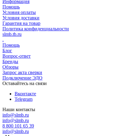
Информация
Помощь
Условия оплаты
Условия доставки
Гарантия на товар
Политика конфиденциальности
slmb.tb.ru
.
Помощь
Блог
Вопрос-ответ
Бренды
Обзоры
Запрос акта сверки
Подключение ЭДО
Оставайтесь на связи
Вконтакте
Telegram
Наши контакты
info@slmb.ru
info@slmb.ru
8 800 101 65 39
info@slmb.ru