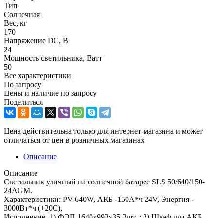
Тип
Солнечная
Вес, кг
170
Напряжение DC, В
24
Мощность светильника, Ватт
50
Все характеристики
По запросу
Цены и наличие по запросу
Поделиться
Цена действительна только для интернет-магазина и может
отличаться от цен в розничных магазинах
Описание
Описание
Светильник уличный на солнечной батарее SLS 50/640/150-
24AGM.
Характеристики: PV-640W, АКБ -150А*ч 24V, Энергия -
3000Вт*ч (+20С),
Исполнение -1) ФЭП 1640х992х35-2шт. ; 2) Шкаф для АКБ