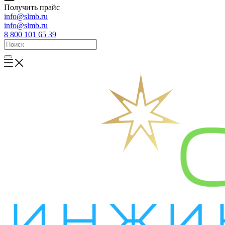
Получить прайс
info@slmb.ru
info@slmb.ru
8 800 101 65 39