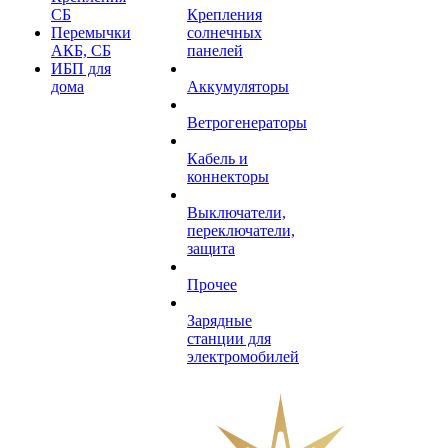
СБ
Крепления
Перемычки
солнечных
АКБ, СБ
панелей
ИБП для
дома
Аккумуляторы
Ветрогенераторы
Кабель и
коннекторы
Выключатели,
переключатели,
защита
Прочее
Зарядные
станции для
электромобилей