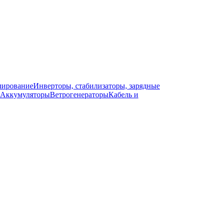
лирование
Инверторы, стабилизаторы, зарядные
Аккумуляторы
Ветрогенераторы
Кабель и