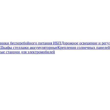
чники бесперебойного питания ИБП
Дорожное освещение и регу
Шкафы стеллажи аккумуляторные
Крепления солнечных панелей
ные станции для электромобилей