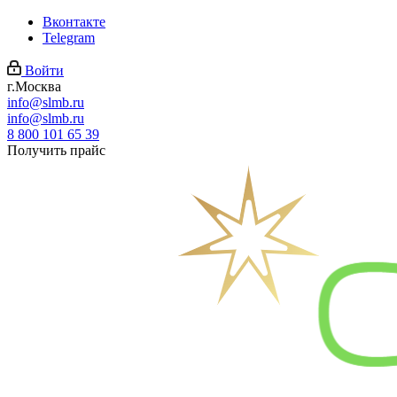
Вконтакте
Telegram
Войти
г.Москва
info@slmb.ru
info@slmb.ru
8 800 101 65 39
Получить прайс