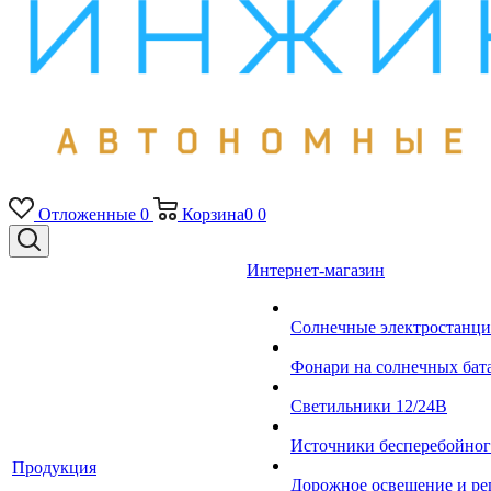
Отложенные
0
Корзина
0
0
Интернет-магазин
Солнечные электростанци
Фонари на солнечных бат
Светильники 12/24В
Источники бесперебойно
Продукция
Дорожное освещение и ре