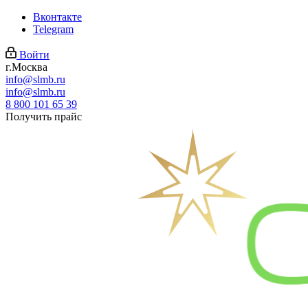
Вконтакте
Telegram
Войти
г.Москва
info@slmb.ru
info@slmb.ru
8 800 101 65 39
Получить прайс