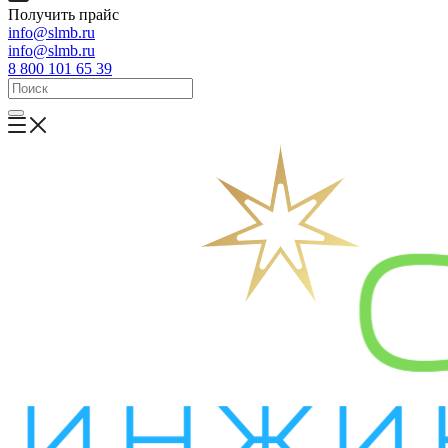
Получить прайс
info@slmb.ru
info@slmb.ru
8 800 101 65 39