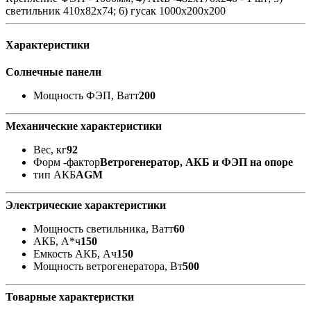
светильник 410x82x74; 6) гусак 1000х200х200
Характеристики
Солнечные панели
Мощность ФЭП, Ватт
200
Механические характеристики
Вес, кг
92
Форм -фактор
Ветрогенератор, АКБ и ФЭП на опоре
тип АКБ
AGM
Электрические характеристики
Мощность светильника, Ватт
60
АКБ, А*ч
150
Емкость АКБ, Ач
150
Мощность ветрогенератора, Вт
500
Товарные характеристки