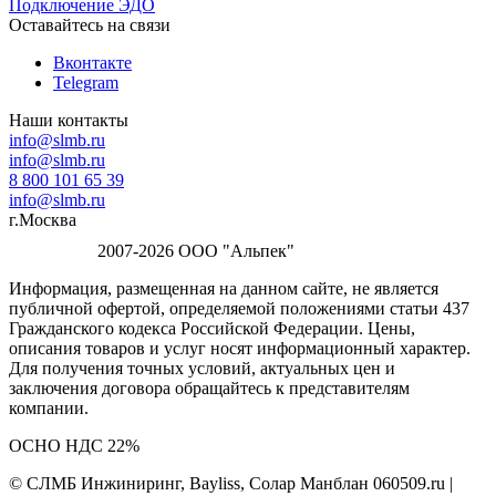
Подключение ЭДО
Оставайтесь на связи
Вконтакте
Telegram
Наши контакты
info@slmb.ru
info@slmb.ru
8 800 101 65 39
info@slmb.ru
г.Москва
2007-2026 ООО "Альпек"
Информация, размещенная на данном сайте, не является
публичной офертой, определяемой положениями статьи 437
Гражданского кодекса Российской Федерации. Цены,
описания товаров и услуг носят информационный характер.
Для получения точных условий, актуальных цен и
заключения договора обращайтесь к представителям
компании.
ОСНО НДС 22%
© СЛМБ Инжиниринг, Bayliss, Солар Манблан 060509.ru |