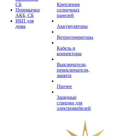
СБ
Крепления
Перемычки
солнечных
АКБ, СБ
панелей
ИБП для
дома
Аккумуляторы
Ветрогенераторы
Кабель и
коннекторы
Выключатели,
переключатели,
защита
Прочее
Зарядные
станции для
электромобилей