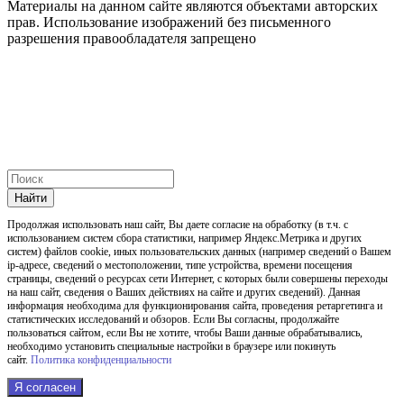
Материалы на данном сайте являются объектами авторских
прав. Использование изображений без письменного
разрешения правообладателя запрещено
Найти
Продолжая использовать наш cайт, Вы даете согласие на обработку (в т.ч. с
использованием систем сбора статистики, например Яндекс.Метрика и других
систем) файлов cookie, иных пользовательских данных (например сведений о Вашем
ip-адресе, сведений о местоположении, типе устройства, времени посещения
страницы, сведений о ресурсах сети Интернет, с которых были совершены переходы
на наш сайт, сведения о Ваших действиях на сайте и других сведений). Данная
информация необходима для функционирования сайта, проведения ретаргетинга и
статистических исследований и обзоров. Если Вы согласны, продолжайте
пользоваться сайтом, если Вы не хотите, чтобы Ваши данные обрабатывались,
необходимо установить специальные настройки в браузере или покинуть
сайт.
Политика конфиденциальности
Я согласен