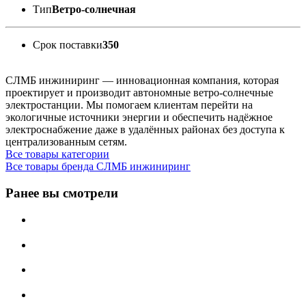
Тип
Ветро-солнечная
Срок поставки
350
СЛМБ инжиниринг — инновационная компания, которая
проектирует и производит автономные ветро‑солнечные
электростанции. Мы помогаем клиентам перейти на
экологичные источники энергии и обеспечить надёжное
электроснабжение даже в удалённых районах без доступа к
централизованным сетям.
Все товары категории
Все товары бренда СЛМБ инжиниринг
Ранее вы смотрели