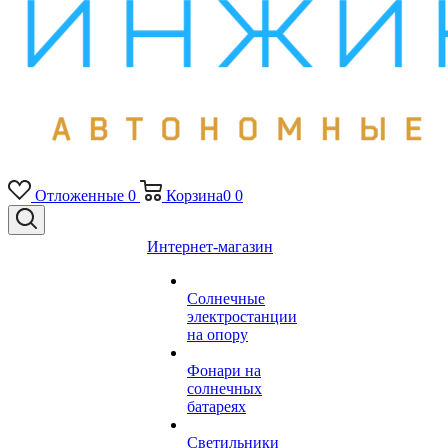
Отложенные
0
Корзина
0
0
Интернет-магазин
Солнечные
электростанции
на опору
Фонари на
солнечных
батареях
Светильники