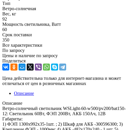
Тип
Ветро-солнечная
Вес, кг
92
Мощность светильника, Ватт
60
Срок поставки
350
Все характеристики
По запросу
Цены и наличие по запросу
Поделиться
Цена действительна только для интернет-магазина и может
отличаться от цен в розничных магазинах
Описание
Описание
Ветро-солнечный светильник WSLight-60-w500/pv200/bat150-
12: Светильник 60Вт, ФЭП 200Вт, АКБ 150Ач, 12В
Габариты:
1) ФЭП 1300х992x35-1шт. ; 2) Шкаф для АКБ -300596300; 3)
Крепление ФЭП - 1000мм; 4) АКБ -482x170x240 - 1 шт; 5)