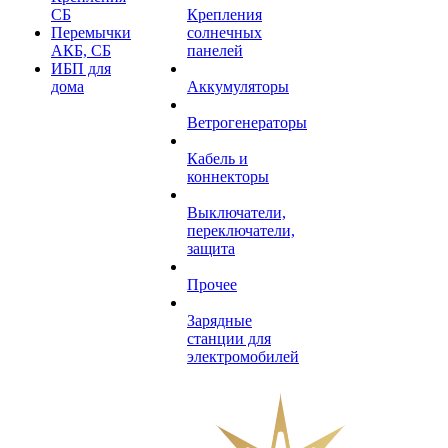
СБ
Крепления
Перемычки
солнечных
АКБ, СБ
панелей
ИБП для
дома
Аккумуляторы
Ветрогенераторы
Кабель и
коннекторы
Выключатели,
переключатели,
защита
Прочее
Зарядные
станции для
электромобилей