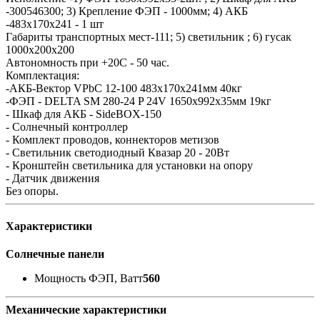
-300546300; 3) Крепление ФЭП - 1000мм; 4) АКБ
-483x170x241 - 1 шт
Габариты транспортных мест-111; 5) светильник ; 6) гусак
1000х200х200
Автономность при +20С - 50 час.
Комплектация:
-АКБ-Вектор VPbC 12-100 483x170x241мм 40кг
-ФЭП - DELTA SM 280-24 P 24V 1650x992x35мм 19кг
- Шкаф для АКБ - SideBOX-150
- Солнечный контроллер
- Комплект проводов, коннекторов метизов
- Светильник светодиодный Квазар 20 - 20Вт
- Кронштейн светильника для установки на опору
- Датчик движения
Без опоры.
Характеристики
Солнечные панели
Мощность ФЭП, Ватт
560
Механические характеристики