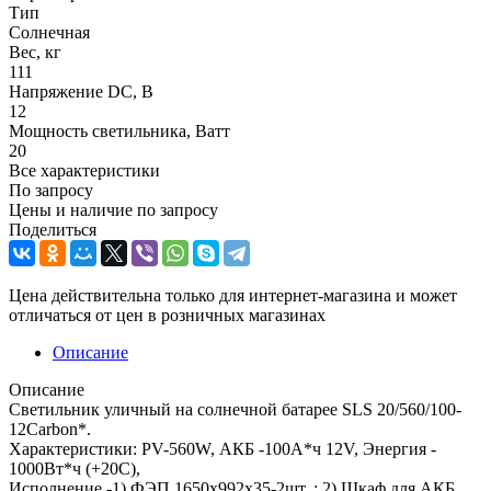
Тип
Солнечная
Вес, кг
111
Напряжение DC, В
12
Мощность светильника, Ватт
20
Все характеристики
По запросу
Цены и наличие по запросу
Поделиться
Цена действительна только для интернет-магазина и может
отличаться от цен в розничных магазинах
Описание
Описание
Светильник уличный на солнечной батарее SLS 20/560/100-
12Carbon*.
Характеристики: PV-560W, АКБ -100А*ч 12V, Энергия -
1000Вт*ч (+20С),
Исполнение -1) ФЭП 1650x992x35-2шт. ; 2) Шкаф для АКБ