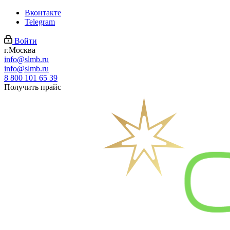
Вконтакте
Telegram
Войти
г.Москва
info@slmb.ru
info@slmb.ru
8 800 101 65 39
Получить прайс