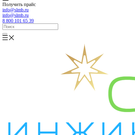
Получить прайс
info@slmb.ru
info@slmb.ru
8 800 101 65 39