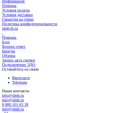
Информация
Помощь
Условия оплаты
Условия доставки
Гарантия на товар
Политика конфиденциальности
slmb.tb.ru
.
Помощь
Блог
Вопрос-ответ
Бренды
Обзоры
Запрос акта сверки
Подключение ЭДО
Оставайтесь на связи
Вконтакте
Telegram
Наши контакты
info@slmb.ru
info@slmb.ru
8 800 101 65 39
info@slmb.ru