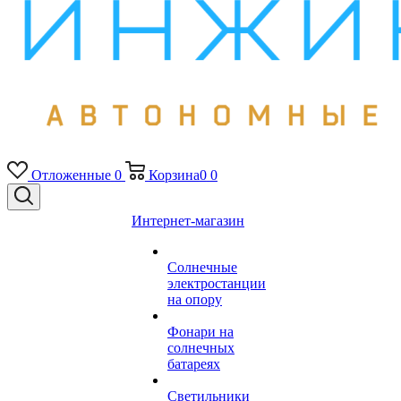
Отложенные
0
Корзина
0
0
Интернет-магазин
Солнечные
электростанции
на опору
Фонари на
солнечных
батареях
Светильники