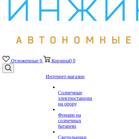
Отложенные
0
Корзина
0
0
Интернет-магазин
Солнечные
электростанции
на опору
Фонари на
солнечных
батареях
Светильники