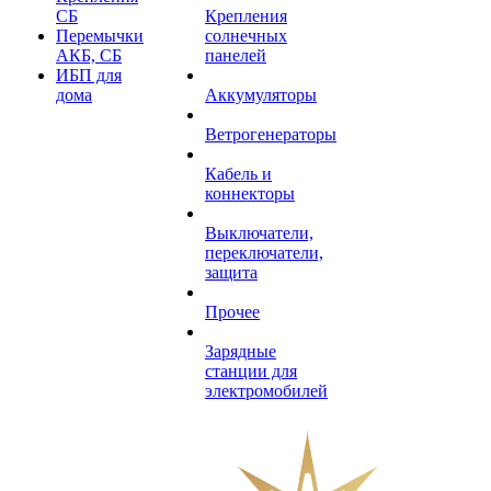
СБ
Крепления
Перемычки
солнечных
АКБ, СБ
панелей
ИБП для
дома
Аккумуляторы
Ветрогенераторы
Кабель и
коннекторы
Выключатели,
переключатели,
защита
Прочее
Зарядные
станции для
электромобилей