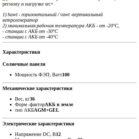
1) hawt - горизонтальный / vawt -вертикальный
ветрогенератор
2) минимальная рабочая температура АКБ - от -20°С,
- станции с АКБ от -30°С
- станции с АКБ от -40°С
Характеристики
Солнечные панели
Мощность ФЭП, Ватт
100
Механические характеристики
Вес, кг
36
Форм -фактор
АКБ в земле
тип АКБ
AGM+GEL
Электрические характеристики
Напряжение DC, В
12