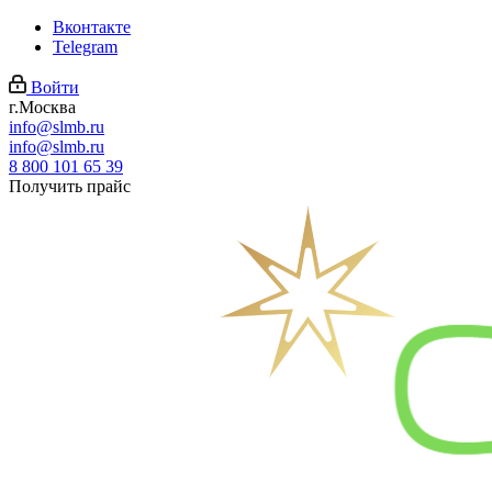
Вконтакте
Telegram
Войти
г.Москва
info@slmb.ru
info@slmb.ru
8 800 101 65 39
Получить прайс