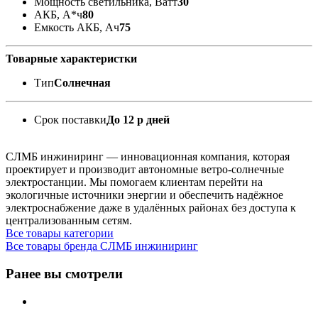
Мощность светильника, Ватт
30
АКБ, А*ч
80
Емкость АКБ, Ач
75
Товарные характеристки
Тип
Солнечная
Срок поставки
До 12 р дней
СЛМБ инжиниринг — инновационная компания, которая
проектирует и производит автономные ветро‑солнечные
электростанции. Мы помогаем клиентам перейти на
экологичные источники энергии и обеспечить надёжное
электроснабжение даже в удалённых районах без доступа к
централизованным сетям.
Все товары категории
Все товары бренда СЛМБ инжиниринг
Ранее вы смотрели