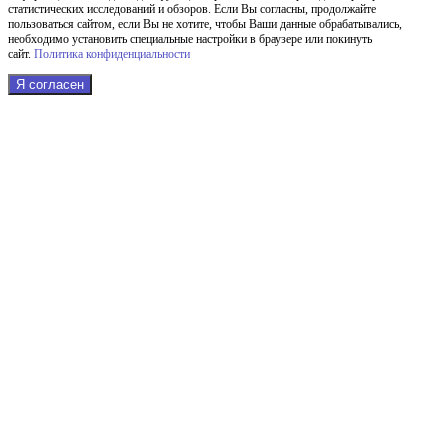
статистических исследований и обзоров. Если Вы согласны, продолжайте
пользоваться сайтом, если Вы не хотите, чтобы Ваши данные обрабатывались,
необходимо установить специальные настройки в браузере или покинуть
сайт.
Политика конфиденциальности
Я согласен