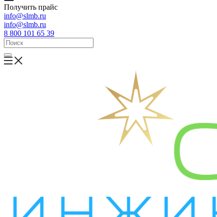
Получить прайс
info@slmb.ru
info@slmb.ru
8 800 101 65 39