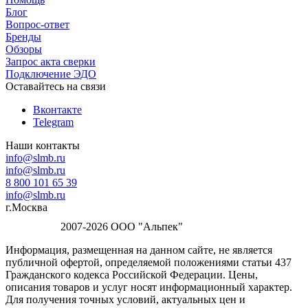
Блог
Вопрос-ответ
Бренды
Обзоры
Запрос акта сверки
Подключение ЭДО
Оставайтесь на связи
Вконтакте
Telegram
Наши контакты
info@slmb.ru
info@slmb.ru
8 800 101 65 39
info@slmb.ru
г.Москва
2007-2026 ООО "Альпек"
Информация, размещенная на данном сайте, не является
публичной офертой, определяемой положениями статьи 437
Гражданского кодекса Российской Федерации. Цены,
описания товаров и услуг носят информационный характер.
Для получения точных условий, актуальных цен и