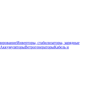
лирование
Инверторы, стабилизаторы, зарядные
Аккумуляторы
Ветрогенераторы
Кабель и