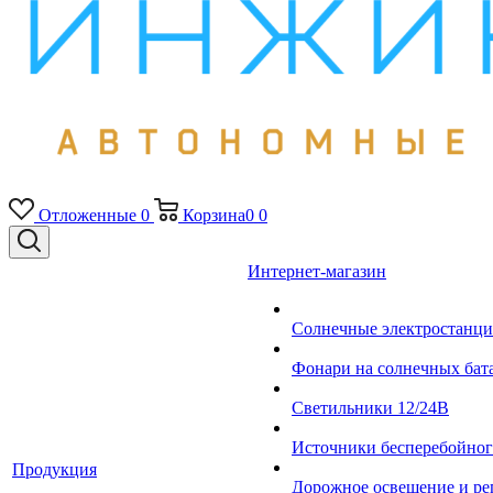
Отложенные
0
Корзина
0
0
Интернет-магазин
Солнечные электростанци
Фонари на солнечных бат
Светильники 12/24В
Источники бесперебойно
Продукция
Дорожное освещение и ре