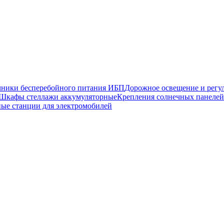
чники бесперебойного питания ИБП
Дорожное освещение и регу
Шкафы стеллажи аккумуляторные
Крепления солнечных панелей
ные станции для электромобилей