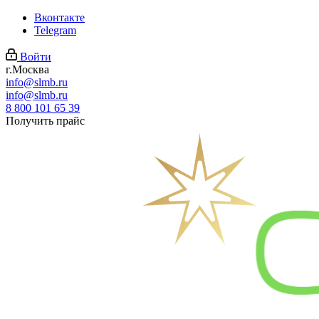
Вконтакте
Telegram
Войти
г.Москва
info@slmb.ru
info@slmb.ru
8 800 101 65 39
Получить прайс