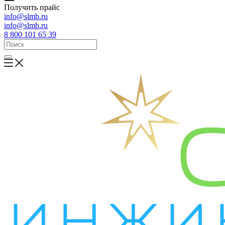
Получить прайс
info@slmb.ru
info@slmb.ru
8 800 101 65 39