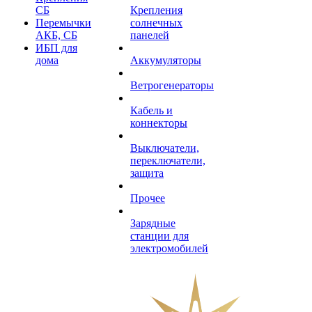
СБ
Крепления
Перемычки
солнечных
АКБ, СБ
панелей
ИБП для
дома
Аккумуляторы
Ветрогенераторы
Кабель и
коннекторы
Выключатели,
переключатели,
защита
Прочее
Зарядные
станции для
электромобилей