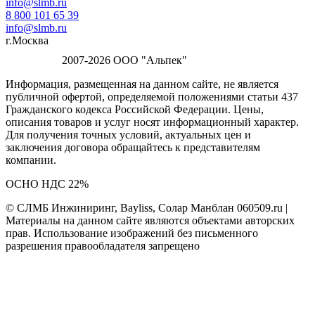
info@slmb.ru
8 800 101 65 39
info@slmb.ru
г.Москва
2007-2026 ООО "Альпек"
Информация, размещенная на данном сайте, не является
публичной офертой, определяемой положениями статьи 437
Гражданского кодекса Российской Федерации. Цены,
описания товаров и услуг носят информационный характер.
Для получения точных условий, актуальных цен и
заключения договора обращайтесь к представителям
компании.
ОСНО НДС 22%
© СЛМБ Инжиниринг, Bayliss, Солар Манблан 060509.ru |
Материалы на данном сайте являются объектами авторских
прав. Использование изображений без письменного
разрешения правообладателя запрещено