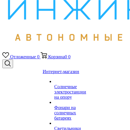
Отложенные
0
Корзина
0
0
Интернет-магазин
Солнечные
электростанции
на опору
Фонари на
солнечных
батареях
Светильники