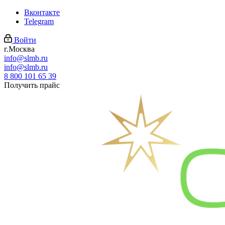
Вконтакте
Telegram
Войти
г.Москва
info@slmb.ru
info@slmb.ru
8 800 101 65 39
Получить прайс