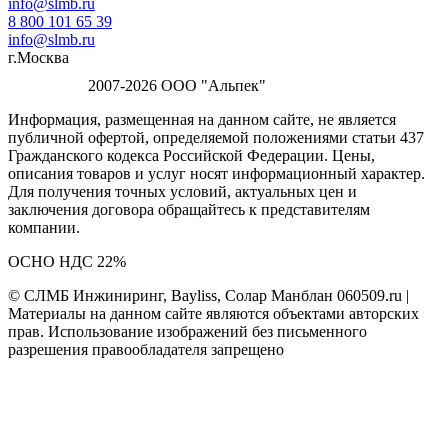
info@slmb.ru
8 800 101 65 39
info@slmb.ru
г.Москва
2007-2026 ООО "Альпек"
Информация, размещенная на данном сайте, не является
публичной офертой, определяемой положениями статьи 437
Гражданского кодекса Российской Федерации. Цены,
описания товаров и услуг носят информационный характер.
Для получения точных условий, актуальных цен и
заключения договора обращайтесь к представителям
компании.
ОСНО НДС 22%
© СЛМБ Инжиниринг, Bayliss, Солар Манблан 060509.ru |
Материалы на данном сайте являются объектами авторских
прав. Использование изображений без письменного
разрешения правообладателя запрещено