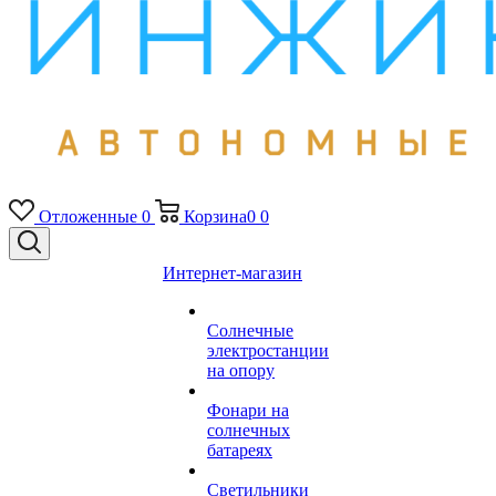
Отложенные
0
Корзина
0
0
Интернет-магазин
Солнечные
электростанции
на опору
Фонари на
солнечных
батареях
Светильники