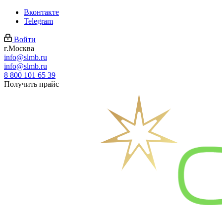
Вконтакте
Telegram
Войти
г.Москва
info@slmb.ru
info@slmb.ru
8 800 101 65 39
Получить прайс