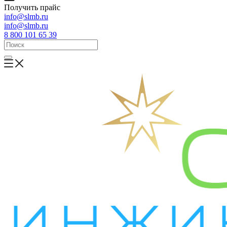
Получить прайс
info@slmb.ru
info@slmb.ru
8 800 101 65 39