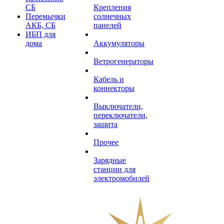
СБ
Крепления
Перемычки
солнечных
АКБ, СБ
панелей
ИБП для
дома
Аккумуляторы
Ветрогенераторы
Кабель и
коннекторы
Выключатели,
переключатели,
защита
Прочее
Зарядные
станции для
электромобилей