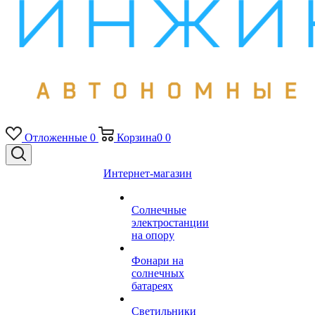
Отложенные
0
Корзина
0
0
Интернет-магазин
Солнечные
электростанции
на опору
Фонари на
солнечных
батареях
Светильники