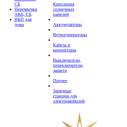
СБ
Крепления
Перемычки
солнечных
АКБ, СБ
панелей
ИБП для
дома
Аккумуляторы
Ветрогенераторы
Кабель и
коннекторы
Выключатели,
переключатели,
защита
Прочее
Зарядные
станции для
электромобилей