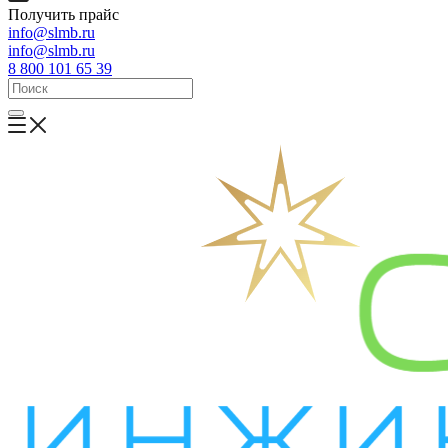
Получить прайс
info@slmb.ru
info@slmb.ru
8 800 101 65 39