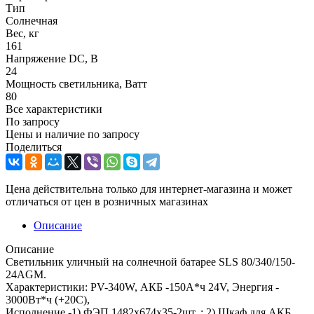
Тип
Солнечная
Вес, кг
161
Напряжение DC, В
24
Мощность светильника, Ватт
80
Все характеристики
По запросу
Цены и наличие по запросу
Поделиться
Цена действительна только для интернет-магазина и может
отличаться от цен в розничных магазинах
Описание
Описание
Светильник уличный на солнечной батарее SLS 80/340/150-
24AGM.
Характеристики: PV-340W, АКБ -150А*ч 24V, Энергия -
3000Вт*ч (+20С),
Исполнение -1) ФЭП 1482х674х35-2шт. ; 2) Шкаф для АКБ