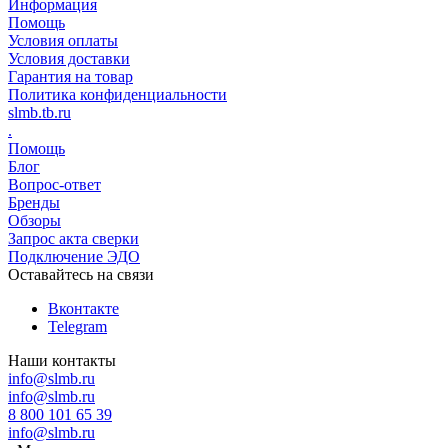
Информация
Помощь
Условия оплаты
Условия доставки
Гарантия на товар
Политика конфиденциальности
slmb.tb.ru
.
Помощь
Блог
Вопрос-ответ
Бренды
Обзоры
Запрос акта сверки
Подключение ЭДО
Оставайтесь на связи
Вконтакте
Telegram
Наши контакты
info@slmb.ru
info@slmb.ru
8 800 101 65 39
info@slmb.ru