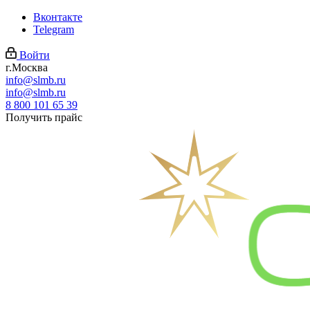
Вконтакте
Telegram
Войти
г.Москва
info@slmb.ru
info@slmb.ru
8 800 101 65 39
Получить прайс