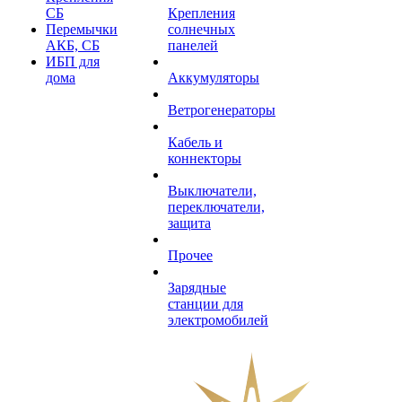
СБ
Крепления
Перемычки
солнечных
АКБ, СБ
панелей
ИБП для
дома
Аккумуляторы
Ветрогенераторы
Кабель и
коннекторы
Выключатели,
переключатели,
защита
Прочее
Зарядные
станции для
электромобилей