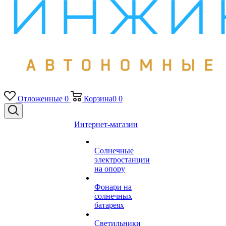
Отложенные
0
Корзина
0
0
Интернет-магазин
Солнечные
электростанции
на опору
Фонари на
солнечных
батареях
Светильники