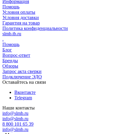
Информация
Помощь
Условия оплаты
Условия доставки
Гарантия на товар
Политика конфиденциальности
slmb.tb.ru
.
Помощь
Блог
Вопрос-ответ
Бренды
Обзоры
Запрос акта сверки
Подключение ЭДО
Оставайтесь на связи
Вконтакте
Telegram
Наши контакты
info@slmb.ru
info@slmb.ru
8 800 101 65 39
info@slmb.ru