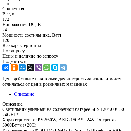
Тип
Солнечная
Вес, кг
172
Напряжение DC, В
24
Мощность светильника, Ватт
120
Все характеристики
По запросу
Цены и наличие по запросу
Поделиться
Цена действительна только для интернет-магазина и может
отличаться от цен в розничных магазинах
Описание
Описание
Светильник уличный на солнечной батарее SLS 120/560/150-
24GEL*.
Характеристики: PV-560W, АКБ -150А*ч 24V, Энергия -
3000Вт*ч (+20С),
Исполнение -1) ФЭП 1650x992x35-2шт. ; 2) Шкаф для АКБ