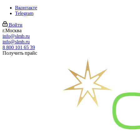
Вконтакте
Telegram
Войти
г.Москва
info@slmb.ru
info@slmb.ru
8 800 101 65 39
Получить прайс