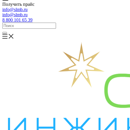
Получить прайс
info@slmb.ru
info@slmb.ru
8 800 101 65 39