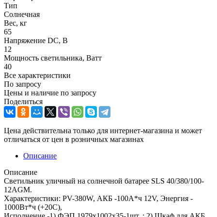
Тип
Солнечная
Вес, кг
65
Напряжение DC, В
12
Мощность светильника, Ватт
40
Все характеристики
По запросу
Цены и наличие по запросу
Поделиться
Цена действительна только для интернет-магазина и может
отличаться от цен в розничных магазинах
Описание
Описание
Светильник уличный на солнечной батарее SLS 40/380/100-
12AGM.
Характеристики: PV-380W, АКБ -100А*ч 12V, Энергия -
1000Вт*ч (+20С),
Исполнение -1) ФЭП 1979x1002x35-1шт. ; 2) Шкаф для АКБ