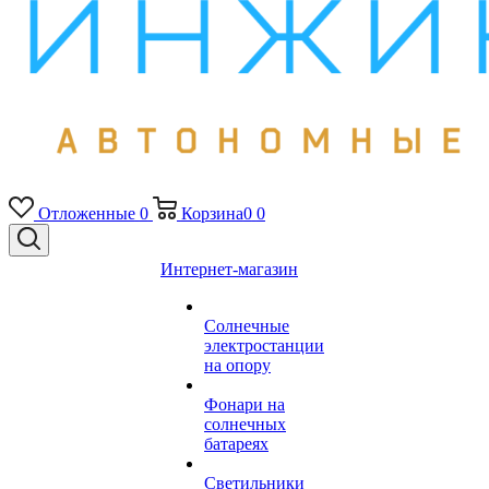
Отложенные
0
Корзина
0
0
Интернет-магазин
Солнечные
электростанции
на опору
Фонари на
солнечных
батареях
Светильники