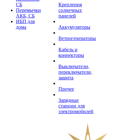
СБ
Крепления
Перемычки
солнечных
АКБ, СБ
панелей
ИБП для
дома
Аккумуляторы
Ветрогенераторы
Кабель и
коннекторы
Выключатели,
переключатели,
защита
Прочее
Зарядные
станции для
электромобилей