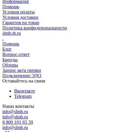
Информация
Помощь
Условия оплаты
Условия доставки
Гарантия на товар
Политика конфиденциальности
slmb.tb.ru
.
Помощь
Блог
Вопрос-ответ
Бренды
Обзоры
Запрос акта сверки
Подключение ЭДО
Оставайтесь на связи
Вконтакте
Telegram
Наши контакты
info@slmb.ru
info@slmb.ru
8 800 101 65 39
info@slmb.ru