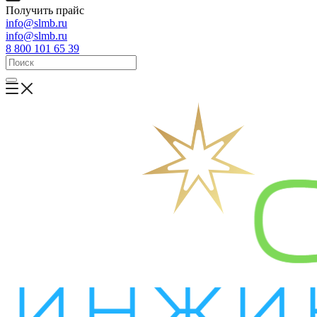
Получить прайс
info@slmb.ru
info@slmb.ru
8 800 101 65 39