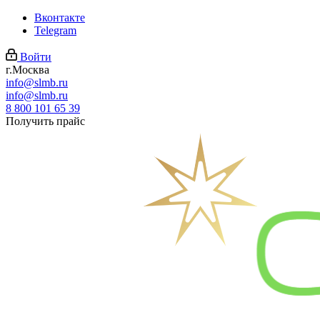
Вконтакте
Telegram
Войти
г.Москва
info@slmb.ru
info@slmb.ru
8 800 101 65 39
Получить прайс