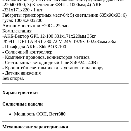
-220400300; 3) Крепление ФЭП - 1000мм; 4) АКБ
-331x171x220 - 1 шт
Габариты транспортных мест-84; 5) светильник 635х90х93; 6)
гусак 1000х200х200
Автономность при +20С - 25 час.
Комплектация:
-АКБ-Вектор GPL 12-100 331x171x220мм 35кг
-ФЭП - DELTA BST 380-72 M 24V 1979x1002x35мм 23кг
- Шкаф для АКБ - SideBOX-100
- Солнечный контроллер
- Комплект проводов, коннекторов метизов
- Светильник светодиодный Line S 40/24 - 40Вт
- Кронштейн светильника для установки на опору
- Датчик движения
Без опоры.
Характеристики
Солнечные панели
Мощность ФЭП, Ватт
380
Механические характеристики