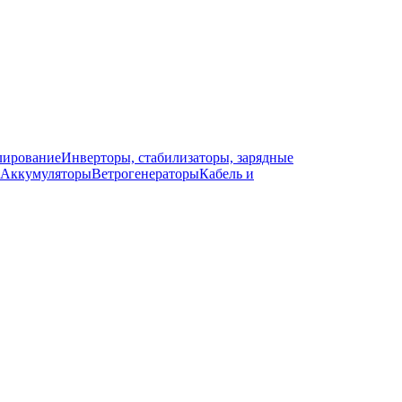
лирование
Инверторы, стабилизаторы, зарядные
Аккумуляторы
Ветрогенераторы
Кабель и