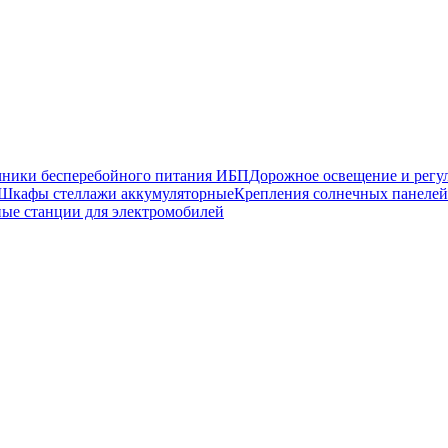
чники бесперебойного питания ИБП
Дорожное освещение и регу
Шкафы стеллажи аккумуляторные
Крепления солнечных панелей
ные станции для электромобилей