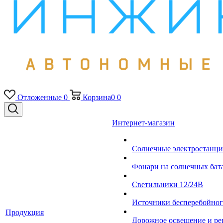
Отложенные
0
Корзина
0
0
Интернет-магазин
Солнечные электростанци
Фонари на солнечных бат
Светильники 12/24В
Источники бесперебойно
Продукция
Дорожное освещение и ре