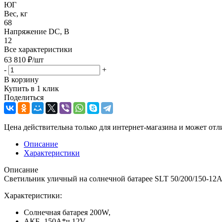
ЮГ
Вес, кг
68
Напряжение DC, В
12
Все характеристики
63 810
₽
/шт
-
+
В корзину
Купить в 1 клик
Поделиться
Цена действительна только для интернет-магазина и может отл
Описание
Характеристики
Описание
Светильник уличный на солнечной батарее SLT 50/200/150-1
Характеристики:
Солнечная батарея 200W,
АКБ -150А*ч 12V,