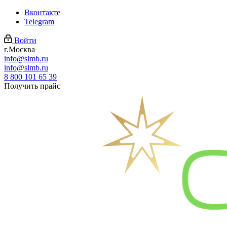
Вконтакте
Telegram
Войти
г.Москва
info@slmb.ru
info@slmb.ru
8 800 101 65 39
Получить прайс