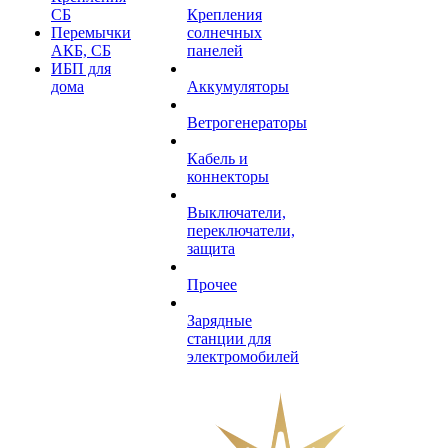
СБ
Крепления
Перемычки
солнечных
АКБ, СБ
панелей
ИБП для
дома
Аккумуляторы
Ветрогенераторы
Кабель и
коннекторы
Выключатели,
переключатели,
защита
Прочее
Зарядные
станции для
электромобилей