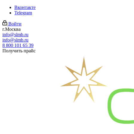
Вконтакте
Telegram
Войти
г.Москва
info@slmb.ru
info@slmb.ru
8 800 101 65 39
Получить прайс