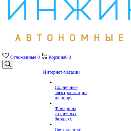
Отложенные
0
Корзина
0
0
Интернет-магазин
Солнечные
электростанции
на опору
Фонари на
солнечных
батареях
Светильники