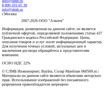
info@slmb.ru
8 800 101 65 39
info@slmb.ru
г.Москва
2007-2026 ООО "Альпек"
Информация, размещенная на данном сайте, не является
публичной офертой, определяемой положениями статьи 437
Гражданского кодекса Российской Федерации. Цены,
описания товаров и услуг носят информационный характер.
Для получения точных условий, актуальных цен и
заключения договора обращайтесь к представителям
компании.
ОСНО НДС 22%
© СЛМБ Инжиниринг, Bayliss, Солар Манблан 060509.ru |
Материалы на данном сайте являются объектами авторских
прав. Использование изображений без письменного
разрешения правообладателя запрещено