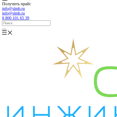
Получить прайс
info@slmb.ru
info@slmb.ru
8 800 101 65 39