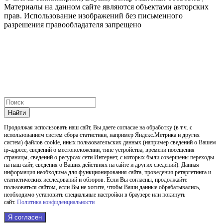
Материалы на данном сайте являются объектами авторских
прав. Использование изображений без письменного
разрешения правообладателя запрещено
Найти
Продолжая использовать наш cайт, Вы даете согласие на обработку (в т.ч. с
использованием систем сбора статистики, например Яндекс.Метрика и других
систем) файлов cookie, иных пользовательских данных (например сведений о Вашем
ip-адресе, сведений о местоположении, типе устройства, времени посещения
страницы, сведений о ресурсах сети Интернет, с которых были совершены переходы
на наш сайт, сведения о Ваших действиях на сайте и других сведений). Данная
информация необходима для функционирования сайта, проведения ретаргетинга и
статистических исследований и обзоров. Если Вы согласны, продолжайте
пользоваться сайтом, если Вы не хотите, чтобы Ваши данные обрабатывались,
необходимо установить специальные настройки в браузере или покинуть
сайт.
Политика конфиденциальности
Я согласен