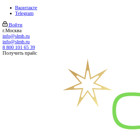
Вконтакте
Telegram
Войти
г.Москва
info@slmb.ru
info@slmb.ru
8 800 101 65 39
Получить прайс