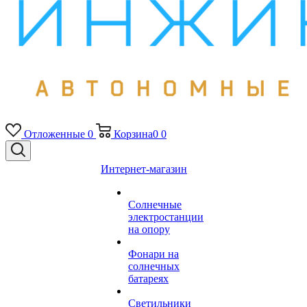
Отложенные
0
Корзина
0
0
Интернет-магазин
Солнечные
электростанции
на опору
Фонари на
солнечных
батареях
Светильники