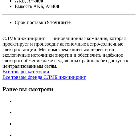
АКБ, А*ч
400
Емкость АКБ, Ач
400
Срок поставки
Уточняйте
СЛМБ инжиниринг — инновационная компания, которая
проектирует и производит автономные ветро‑солнечные
электростанции. Мы помогаем клиентам перейти на
экологичные источники энергии и обеспечить надёжное
электроснабжение даже в удалённых районах без доступа к
централизованным сетям.
Все товары категории
Все товары бренда СЛМБ инжиниринг
Ранее вы смотрели