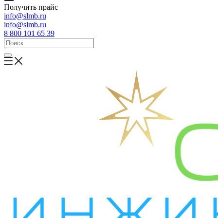
Получить прайс
info@slmb.ru
info@slmb.ru
8 800 101 65 39