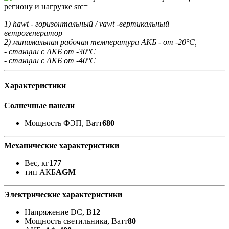
1) hawt - горизонтальный / vawt -вертикальный
ветрогенератор
2) минимальная рабочая температура АКБ - от -20°С,
- станции с АКБ от -30°С
- станции с АКБ от -40°С
Характеристики
Солнечные панели
Мощность ФЭП, Ватт
680
Механические характеристики
Вес, кг
177
тип АКБ
AGM
Электрические характеристики
Напряжение DC, В
12
Мощность светильника, Ватт
80