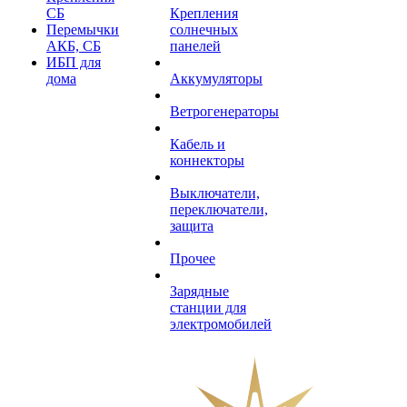
СБ
Крепления
Перемычки
солнечных
АКБ, СБ
панелей
ИБП для
дома
Аккумуляторы
Ветрогенераторы
Кабель и
коннекторы
Выключатели,
переключатели,
защита
Прочее
Зарядные
станции для
электромобилей