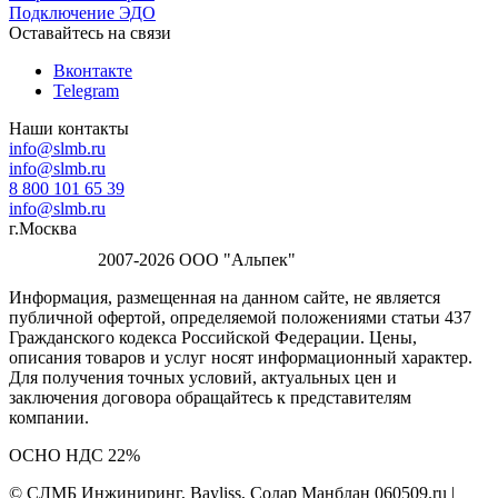
Подключение ЭДО
Оставайтесь на связи
Вконтакте
Telegram
Наши контакты
info@slmb.ru
info@slmb.ru
8 800 101 65 39
info@slmb.ru
г.Москва
2007-2026 ООО "Альпек"
Информация, размещенная на данном сайте, не является
публичной офертой, определяемой положениями статьи 437
Гражданского кодекса Российской Федерации. Цены,
описания товаров и услуг носят информационный характер.
Для получения точных условий, актуальных цен и
заключения договора обращайтесь к представителям
компании.
ОСНО НДС 22%
© СЛМБ Инжиниринг, Bayliss, Солар Манблан 060509.ru |