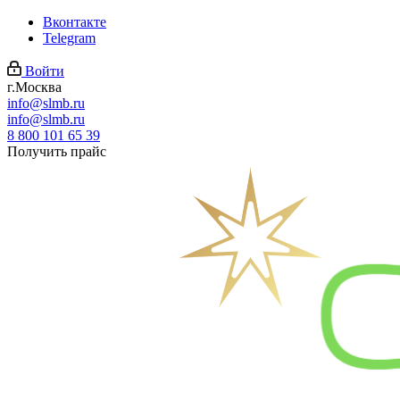
Вконтакте
Telegram
Войти
г.Москва
info@slmb.ru
info@slmb.ru
8 800 101 65 39
Получить прайс