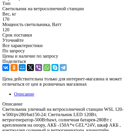
Тип
Светильник на ветросолнечной станции
Вес, кг
170
Мощность светильника, Ватт
120
Срок поставки
Уточняйте
Все характеристики
По запросу
Цены и наличие по запросу
Поделиться
Цена действительна только для интернет-магазина и может
отличаться от цен в розничных магазинах
Описание
Описание
Светильник уличный на ветросолнечной станции WSL 120-
w500/pv280/bat150-24: Светильник LED 120Вт,
ветрогенератор-500Втhawt, солнечная батарея-280Вт с
креплением на опору, АКБ -150А*ч GEL*24V, шкаф АКБ ,
контроллер солнечый и ветрогенератора, кронштейн