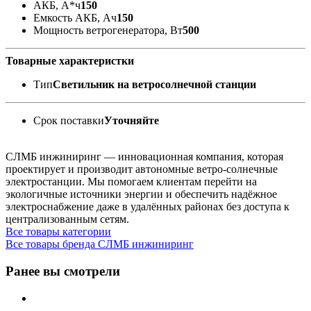
АКБ, А*ч
150
Емкость АКБ, Ач
150
Мощность ветрогенератора, Вт
500
Товарные характеристки
Тип
Светильник на ветросолнечной станции
Срок поставки
Уточняйте
СЛМБ инжиниринг — инновационная компания, которая
проектирует и производит автономные ветро‑солнечные
электростанции. Мы помогаем клиентам перейти на
экологичные источники энергии и обеспечить надёжное
электроснабжение даже в удалённых районах без доступа к
централизованным сетям.
Все товары категории
Все товары бренда СЛМБ инжиниринг
Ранее вы смотрели