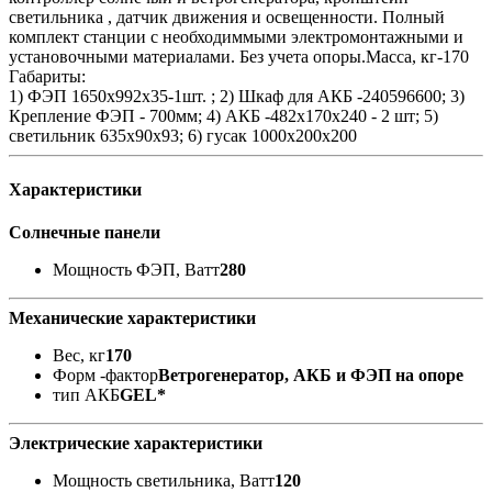
светильника , датчик движения и освещенности. Полный
комплект станции с необходиммыми электромонтажными и
установочными материалами. Без учета опоры.Масса, кг-170
Габариты:
1) ФЭП 1650x992x35-1шт. ; 2) Шкаф для АКБ -240596600; 3)
Крепление ФЭП - 700мм; 4) АКБ -482х170х240 - 2 шт; 5)
светильник 635х90х93; 6) гусак 1000х200х200
Характеристики
Солнечные панели
Мощность ФЭП, Ватт
280
Механические характеристики
Вес, кг
170
Форм -фактор
Ветрогенератор, АКБ и ФЭП на опоре
тип АКБ
GEL*
Электрические характеристики
Мощность светильника, Ватт
120