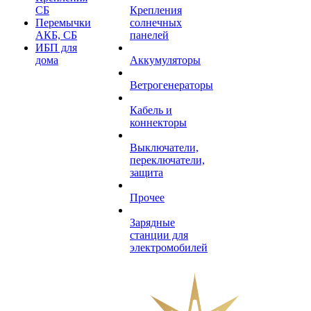
СБ
Крепления
Перемычки
солнечных
АКБ, СБ
панелей
ИБП для
дома
Аккумуляторы
Ветрогенераторы
Кабель и
коннекторы
Выключатели,
переключатели,
защита
Прочее
Зарядные
станции для
электромобилей