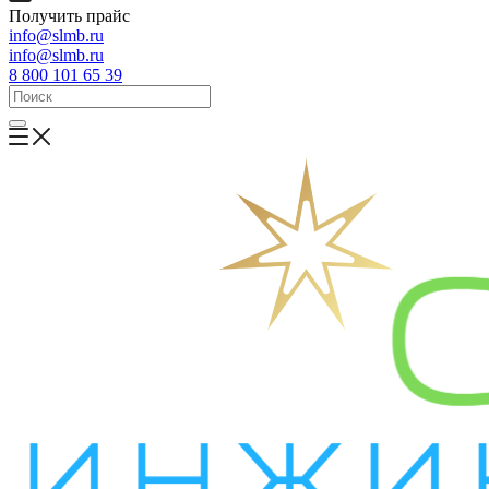
Получить прайс
info@slmb.ru
info@slmb.ru
8 800 101 65 39