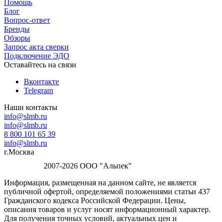
Помощь
Блог
Вопрос-ответ
Бренды
Обзоры
Запрос акта сверки
Подключение ЭДО
Оставайтесь на связи
Вконтакте
Telegram
Наши контакты
info@slmb.ru
info@slmb.ru
8 800 101 65 39
info@slmb.ru
г.Москва
2007-2026 ООО "Альпек"
Информация, размещенная на данном сайте, не является
публичной офертой, определяемой положениями статьи 437
Гражданского кодекса Российской Федерации. Цены,
описания товаров и услуг носят информационный характер.
Для получения точных условий, актуальных цен и