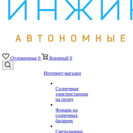
Отложенные
0
Корзина
0
0
Интернет-магазин
Солнечные
электростанции
на опору
Фонари на
солнечных
батареях
Светильники