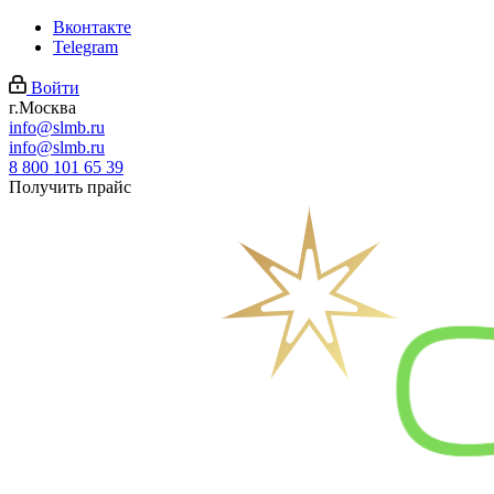
Вконтакте
Telegram
Войти
г.Москва
info@slmb.ru
info@slmb.ru
8 800 101 65 39
Получить прайс