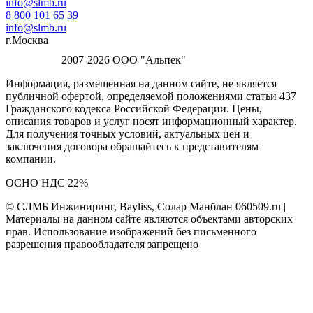
info@slmb.ru
8 800 101 65 39
info@slmb.ru
г.Москва
2007-2026 ООО "Альпек"
Информация, размещенная на данном сайте, не является
публичной офертой, определяемой положениями статьи 437
Гражданского кодекса Российской Федерации. Цены,
описания товаров и услуг носят информационный характер.
Для получения точных условий, актуальных цен и
заключения договора обращайтесь к представителям
компании.
ОСНО НДС 22%
© СЛМБ Инжиниринг, Bayliss, Солар Манблан 060509.ru |
Материалы на данном сайте являются объектами авторских
прав. Использование изображений без письменного
разрешения правообладателя запрещено