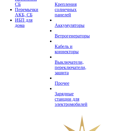
СБ
Крепления
Перемычки
солнечных
АКБ, СБ
панелей
ИБП для
дома
Аккумуляторы
Ветрогенераторы
Кабель и
коннекторы
Выключатели,
переключатели,
защита
Прочее
Зарядные
станции для
электромобилей