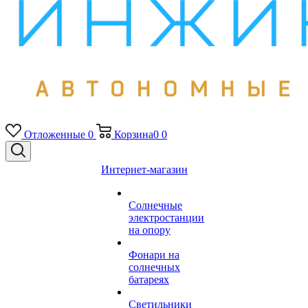
Отложенные
0
Корзина
0
0
Интернет-магазин
Солнечные
электростанции
на опору
Фонари на
солнечных
батареях
Светильники