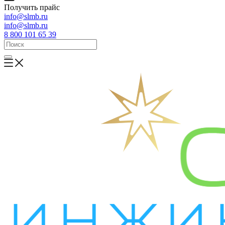
Получить прайс
info@slmb.ru
info@slmb.ru
8 800 101 65 39