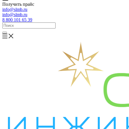
Получить прайс
info@slmb.ru
info@slmb.ru
8 800 101 65 39