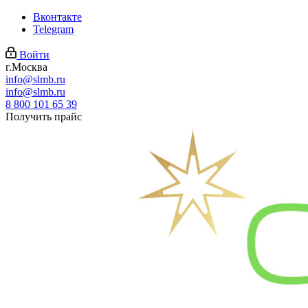
Вконтакте
Telegram
Войти
г.Москва
info@slmb.ru
info@slmb.ru
8 800 101 65 39
Получить прайс