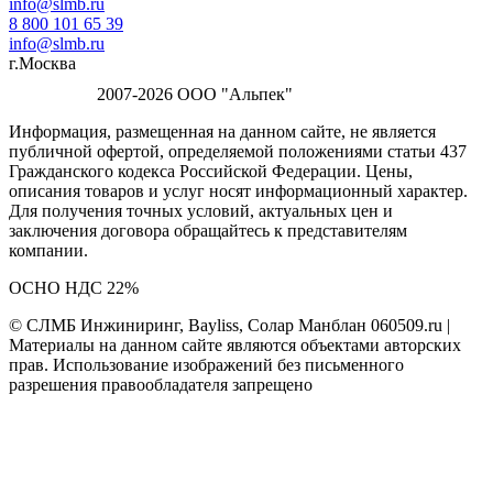
info@slmb.ru
8 800 101 65 39
info@slmb.ru
г.Москва
2007-2026 ООО "Альпек"
Информация, размещенная на данном сайте, не является
публичной офертой, определяемой положениями статьи 437
Гражданского кодекса Российской Федерации. Цены,
описания товаров и услуг носят информационный характер.
Для получения точных условий, актуальных цен и
заключения договора обращайтесь к представителям
компании.
ОСНО НДС 22%
© СЛМБ Инжиниринг, Bayliss, Солар Манблан 060509.ru |
Материалы на данном сайте являются объектами авторских
прав. Использование изображений без письменного
разрешения правообладателя запрещено