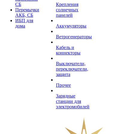
СБ
Крепления
Перемычки
солнечных
АКБ, СБ
панелей
ИБП для
дома
Аккумуляторы
Ветрогенераторы
Кабель и
коннекторы
Выключатели,
переключатели,
защита
Прочее
Зарядные
станции для
электромобилей