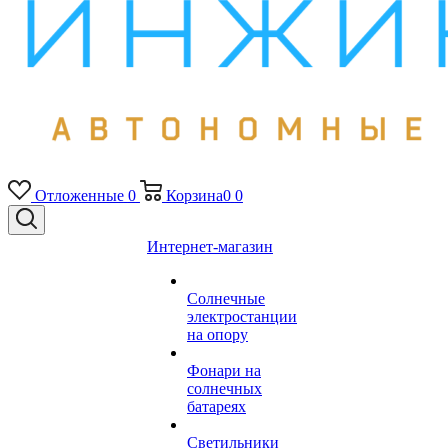
Отложенные
0
Корзина
0
0
Интернет-магазин
Солнечные
электростанции
на опору
Фонари на
солнечных
батареях
Светильники