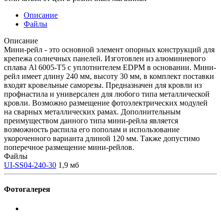
Описание
Файлы
Описание
Мини-рейл - это основной элемент опорных конструкций для
крепежа солнечных панелей. Изготовлен из алюминиевого
сплава Al 6005-T5 с уплотнителем EDPM в основании. Мини-
рейл имеет длину 240 мм, высоту 30 мм, в комплект поставки
входят кровельные саморезы. Предназначен для кровли из
профнастила и универсален для любого типа металлической
кровли. Возможно размещение фотоэлектрических модулей
на сварных металлических рамах. Дополнительным
преимуществом данного типа мини-рейла является
возможность распила его пополам и использование
укороченного варианта длиной 120 мм. Также допустимо
поперечное размещение мини-рейлов.
Файлы
UI-SS04-240-30
1,9 мб
Фотогалерея