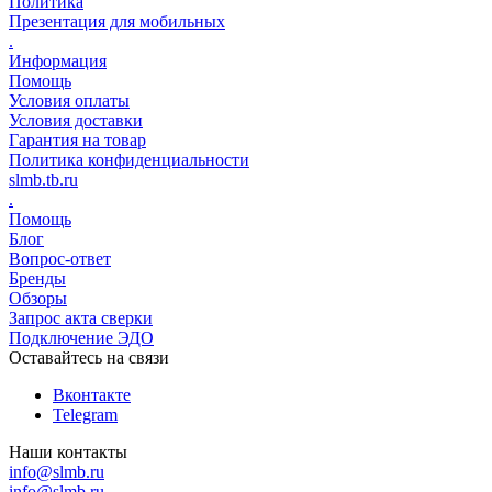
Политика
Презентация для мобильных
.
Информация
Помощь
Условия оплаты
Условия доставки
Гарантия на товар
Политика конфиденциальности
slmb.tb.ru
.
Помощь
Блог
Вопрос-ответ
Бренды
Обзоры
Запрос акта сверки
Подключение ЭДО
Оставайтесь на связи
Вконтакте
Telegram
Наши контакты
info@slmb.ru
info@slmb.ru