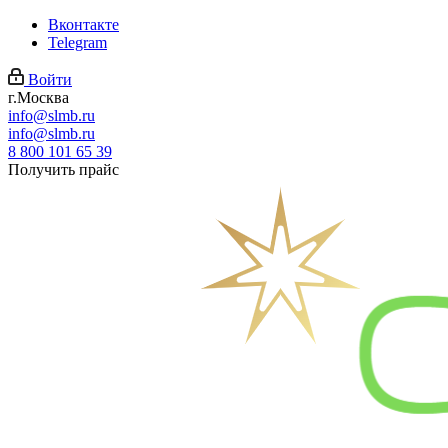
Вконтакте
Telegram
Войти
г.Москва
info@slmb.ru
info@slmb.ru
8 800 101 65 39
Получить прайс