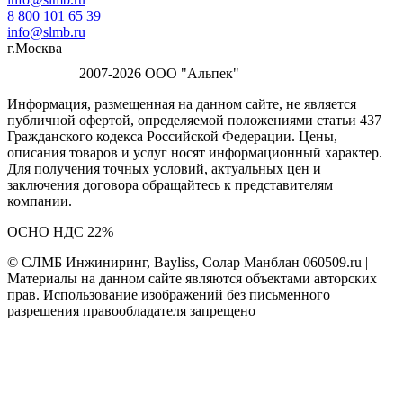
8 800 101 65 39
info@slmb.ru
г.Москва
2007-2026 ООО "Альпек"
Информация, размещенная на данном сайте, не является
публичной офертой, определяемой положениями статьи 437
Гражданского кодекса Российской Федерации. Цены,
описания товаров и услуг носят информационный характер.
Для получения точных условий, актуальных цен и
заключения договора обращайтесь к представителям
компании.
ОСНО НДС 22%
© СЛМБ Инжиниринг, Bayliss, Солар Манблан 060509.ru |
Материалы на данном сайте являются объектами авторских
прав. Использование изображений без письменного
разрешения правообладателя запрещено