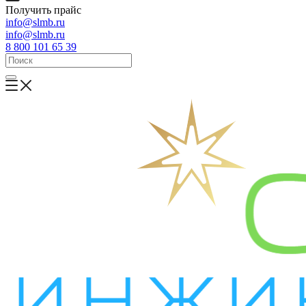
Получить прайс
info@slmb.ru
info@slmb.ru
8 800 101 65 39