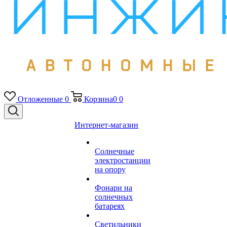
Отложенные
0
Корзина
0
0
Интернет-магазин
Солнечные
электростанции
на опору
Фонари на
солнечных
батареях
Светильники