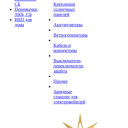
СБ
Крепления
Перемычки
солнечных
АКБ, СБ
панелей
ИБП для
дома
Аккумуляторы
Ветрогенераторы
Кабель и
коннекторы
Выключатели,
переключатели,
защита
Прочее
Зарядные
станции для
электромобилей