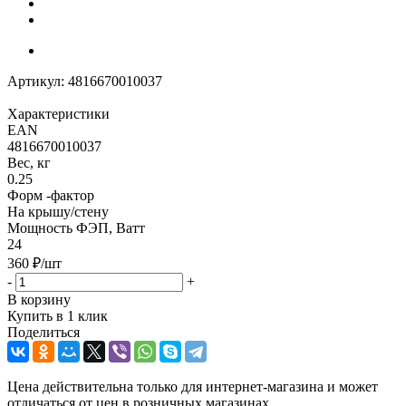
Артикул:
4816670010037
Характеристики
EAN
4816670010037
Вес, кг
0.25
Форм -фактор
На крышу/стену
Мощность ФЭП, Ватт
24
360
₽
/шт
-
+
В корзину
Купить в 1 клик
Поделиться
Цена действительна только для интернет-магазина и может
отличаться от цен в розничных магазинах