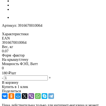
Артикул:
3916670010064
Характеристики
EAN
3916670010064
Вес, кг
0.07
Форм -фактор
На крышу/стену
Мощность ФЭП, Ватт
0
180
₽
/шт
-
+
В корзину
Купить в 1 клик
Поделиться
Цена действительна только для интернет-магазина и может