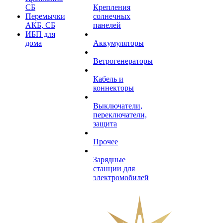
СБ
Крепления
Перемычки
солнечных
АКБ, СБ
панелей
ИБП для
дома
Аккумуляторы
Ветрогенераторы
Кабель и
коннекторы
Выключатели,
переключатели,
защита
Прочее
Зарядные
станции для
электромобилей