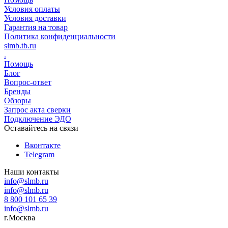
Условия оплаты
Условия доставки
Гарантия на товар
Политика конфиденциальности
slmb.tb.ru
.
Помощь
Блог
Вопрос-ответ
Бренды
Обзоры
Запрос акта сверки
Подключение ЭДО
Оставайтесь на связи
Вконтакте
Telegram
Наши контакты
info@slmb.ru
info@slmb.ru
8 800 101 65 39
info@slmb.ru
г.Москва