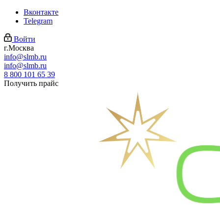
Вконтакте
Telegram
Войти
г.Москва
info@slmb.ru
info@slmb.ru
8 800 101 65 39
Получить прайс