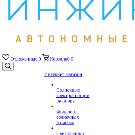
Отложенные
0
Корзина
0
0
Интернет-магазин
Солнечные
электростанции
на опору
Фонари на
солнечных
батареях
Светильники