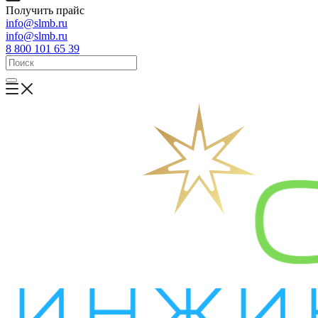
Получить прайс
info@slmb.ru
info@slmb.ru
8 800 101 65 39