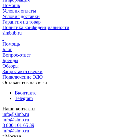
Помощь
Условия оплаты
Условия доставки
Гарантия на товар
Политика конфиденциальности
slmb.tb.ru
.
Помощь
Блог
Вопрос-ответ
Бренды
Обзоры
Запрос акта сверки
Подключение ЭДО
Оставайтесь на связи
Вконтакте
Telegram
Наши контакты
info@slmb.ru
info@slmb.ru
8 800 101 65 39
info@slmb.ru
г.Москва