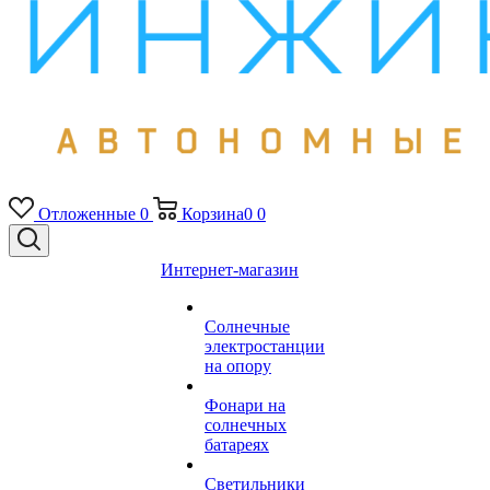
Отложенные
0
Корзина
0
0
Интернет-магазин
Солнечные
электростанции
на опору
Фонари на
солнечных
батареях
Светильники