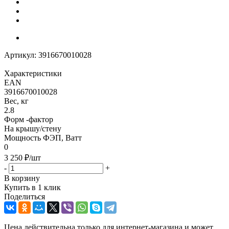
Артикул:
3916670010028
Характеристики
EAN
3916670010028
Вес, кг
2.8
Форм -фактор
На крышу/стену
Мощность ФЭП, Ватт
0
3 250
₽
/шт
-
+
В корзину
Купить в 1 клик
Поделиться
Цена действительна только для интернет-магазина и может