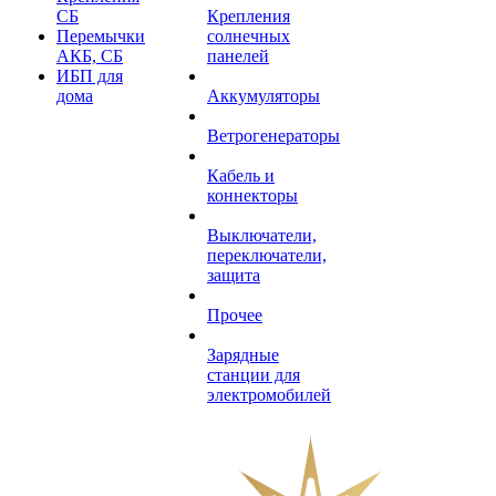
СБ
Крепления
Перемычки
солнечных
АКБ, СБ
панелей
ИБП для
дома
Аккумуляторы
Ветрогенераторы
Кабель и
коннекторы
Выключатели,
переключатели,
защита
Прочее
Зарядные
станции для
электромобилей