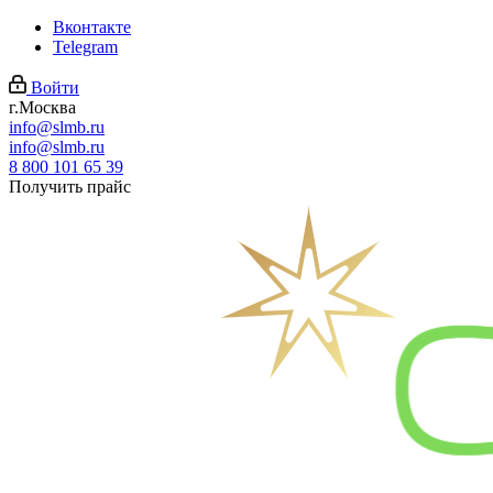
Вконтакте
Telegram
Войти
г.Москва
info@slmb.ru
info@slmb.ru
8 800 101 65 39
Получить прайс