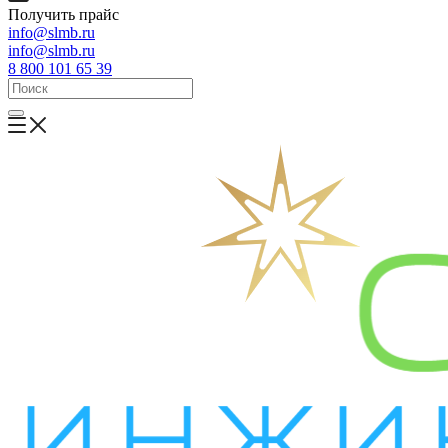
Получить прайс
info@slmb.ru
info@slmb.ru
8 800 101 65 39