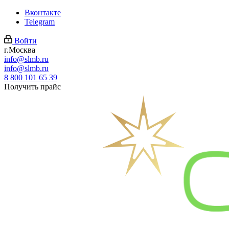
Вконтакте
Telegram
Войти
г.Москва
info@slmb.ru
info@slmb.ru
8 800 101 65 39
Получить прайс