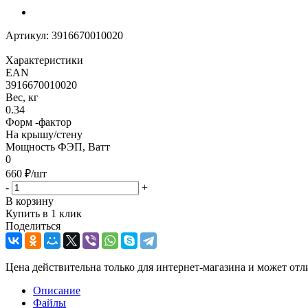
Артикул:
3916670010020
Характеристики
EAN
3916670010020
Вес, кг
0.34
Форм -фактор
На крышу/стену
Мощность ФЭП, Ватт
0
660
₽
/шт
-
+
В корзину
Купить в 1 клик
Поделиться
Цена действительна только для интернет-магазина и может отл
Описание
Файлы