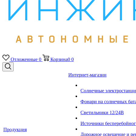
Отложенные
0
Корзина
0
0
Интернет-магазин
Солнечные электростанци
Фонари на солнечных бат
Светильники 12/24В
Источники бесперебойно
Продукция
Дорожное освещение и ре