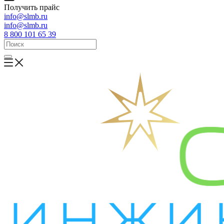
Получить прайс
info@slmb.ru
info@slmb.ru
8 800 101 65 39