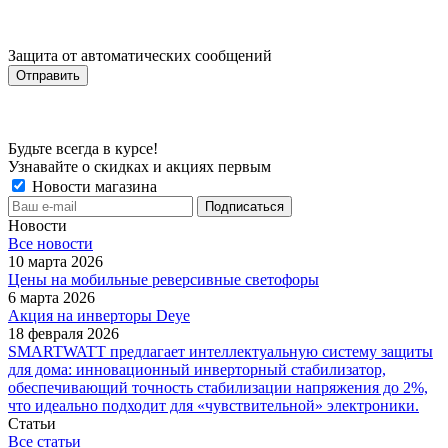
Защита от автоматических сообщений
Будьте всегда в курсе!
Узнавайте о скидках и акциях первым
Новости магазина
Новости
Все новости
10 марта 2026
Цены на мобильные реверсивные светофоры
6 марта 2026
Акция на инверторы Deye
18 февраля 2026
SMARTWATT предлагает интеллектуальную систему защиты
для дома: инновационный инверторный стабилизатор,
обеспечивающий точность стабилизации напряжения до 2%,
что идеально подходит для «чувствительной» электроники.
Статьи
Все статьи