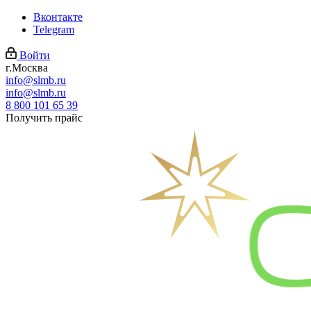
Вконтакте
Telegram
Войти
г.Москва
info@slmb.ru
info@slmb.ru
8 800 101 65 39
Получить прайс