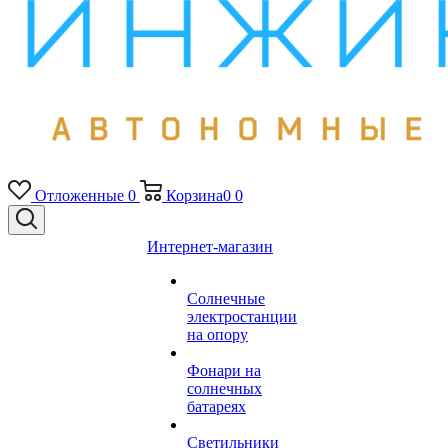
Отложенные
0
Корзина
0
0
Интернет-магазин
Солнечные
электростанции
на опору
Фонари на
солнечных
батареях
Светильники