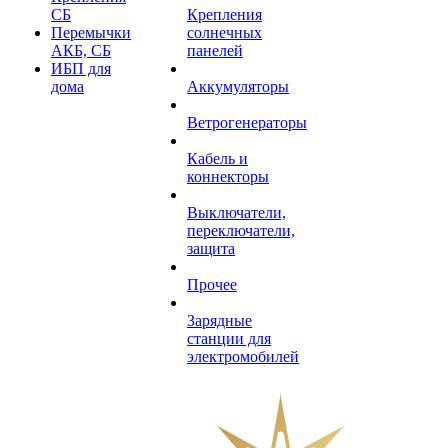
СБ
Крепления
Перемычки
солнечных
АКБ, СБ
панелей
ИБП для
дома
Аккумуляторы
Ветрогенераторы
Кабель и
коннекторы
Выключатели,
переключатели,
защита
Прочее
Зарядные
станции для
электромобилей