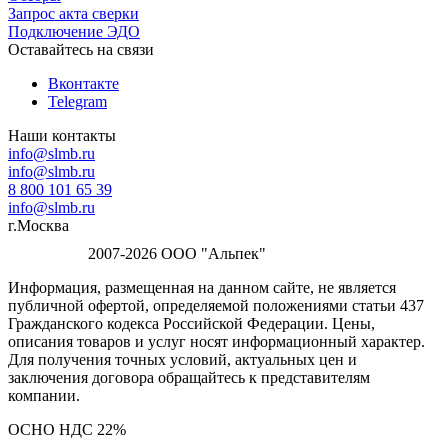
Запрос акта сверки
Подключение ЭДО
Оставайтесь на связи
Вконтакте
Telegram
Наши контакты
info@slmb.ru
info@slmb.ru
8 800 101 65 39
info@slmb.ru
г.Москва
2007-2026 ООО "Альпек"
Информация, размещенная на данном сайте, не является
публичной офертой, определяемой положениями статьи 437
Гражданского кодекса Российской Федерации. Цены,
описания товаров и услуг носят информационный характер.
Для получения точных условий, актуальных цен и
заключения договора обращайтесь к представителям
компании.
ОСНО НДС 22%