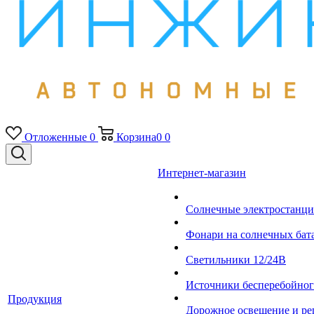
Отложенные
0
Корзина
0
0
Интернет-магазин
Солнечные электростанци
Фонари на солнечных бат
Светильники 12/24В
Источники бесперебойно
Продукция
Дорожное освещение и ре