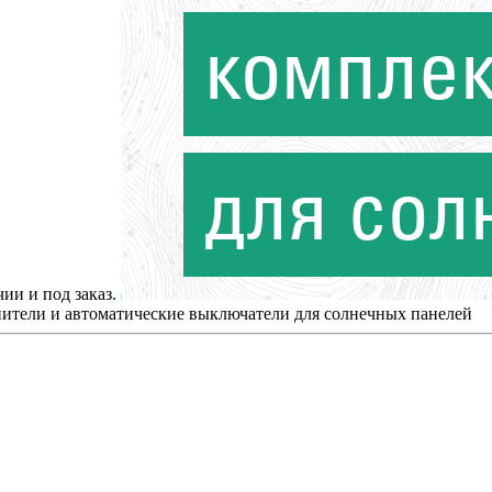
ии и под заказ.
ители и автоматические выключатели для солнечных панелей