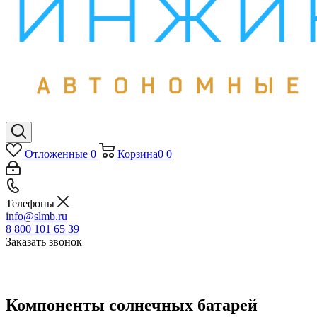
Отложенные
0
Корзина
0
0
Телефоны
info@slmb.ru
8 800 101 65 39
Заказать звонок
Компоненты солнечных батарей