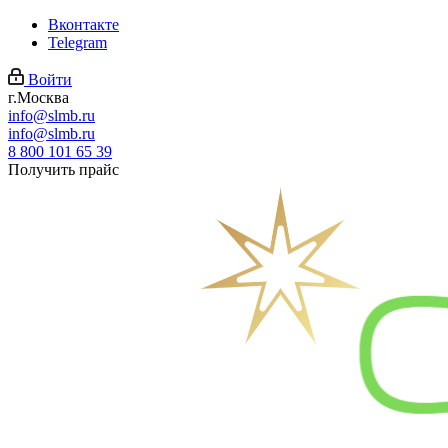
Вконтакте
Telegram
Войти
г.Москва
info@slmb.ru
info@slmb.ru
8 800 101 65 39
Получить прайс