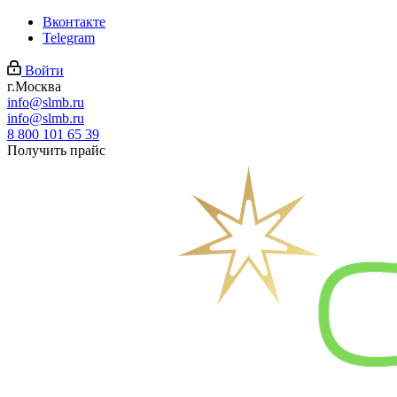
Вконтакте
Telegram
Войти
г.Москва
info@slmb.ru
info@slmb.ru
8 800 101 65 39
Получить прайс