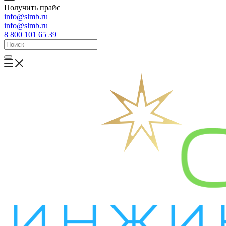
Получить прайс
info@slmb.ru
info@slmb.ru
8 800 101 65 39