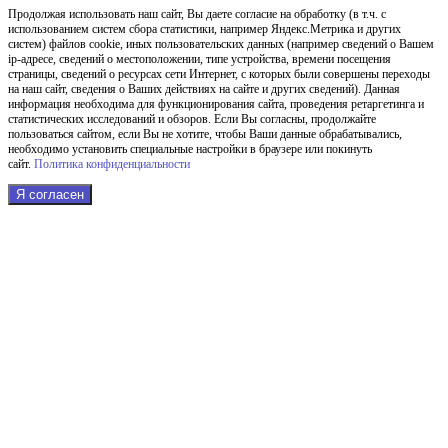
Продолжая использовать наш cайт, Вы даете согласие на обработку (в т.ч. с
использованием систем сбора статистики, например Яндекс.Метрика и других
систем) файлов cookie, иных пользовательских данных (например сведений о Вашем
ip-адресе, сведений о местоположении, типе устройства, времени посещения
страницы, сведений о ресурсах сети Интернет, с которых были совершены переходы
на наш сайт, сведения о Ваших действиях на сайте и других сведений). Данная
информация необходима для функционирования сайта, проведения ретаргетинга и
статистических исследований и обзоров. Если Вы согласны, продолжайте
пользоваться сайтом, если Вы не хотите, чтобы Ваши данные обрабатывались,
необходимо установить специальные настройки в браузере или покинуть
сайт.
Политика конфиденциальности
Я согласен