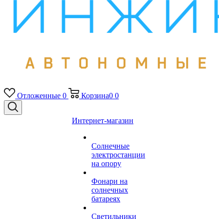
Отложенные
0
Корзина
0
0
Интернет-магазин
Солнечные
электростанции
на опору
Фонари на
солнечных
батареях
Светильники