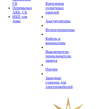
СБ
Крепления
Перемычки
солнечных
АКБ, СБ
панелей
ИБП для
дома
Аккумуляторы
Ветрогенераторы
Кабель и
коннекторы
Выключатели,
переключатели,
защита
Прочее
Зарядные
станции для
электромобилей