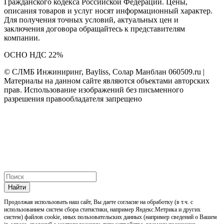
Гражданского кодекса Российской Федерации. Цены,
описания товаров и услуг носят информационный характер.
Для получения точных условий, актуальных цен и
заключения договора обращайтесь к представителям
компании.
ОСНО НДС 22%
© СЛМБ Инжиниринг, Bayliss, Солар Манблан 060509.ru |
Материалы на данном сайте являются объектами авторских
прав. Использование изображений без письменного
разрешения правообладателя запрещено
Найти
Продолжая использовать наш cайт, Вы даете согласие на обработку (в т.ч. с
использованием систем сбора статистики, например Яндекс.Метрика и других
систем) файлов cookie, иных пользовательских данных (например сведений о Вашем