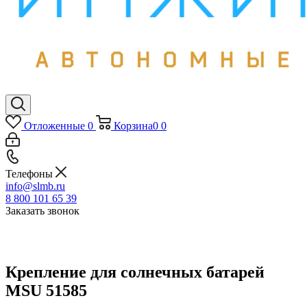
Отложенные
0
Корзина
0
0
Телефоны
info@slmb.ru
8 800 101 65 39
Заказать звонок
Крепление для солнечных батарей
MSU 51585