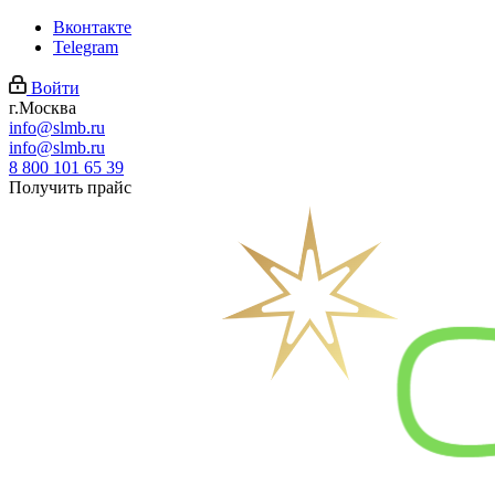
Вконтакте
Telegram
Войти
г.Москва
info@slmb.ru
info@slmb.ru
8 800 101 65 39
Получить прайс