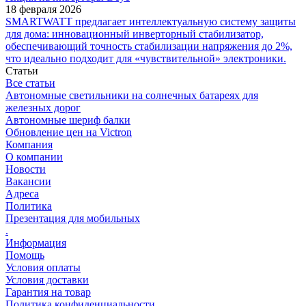
18 февраля 2026
SMARTWATT предлагает интеллектуальную систему защиты
для дома: инновационный инверторный стабилизатор,
обеспечивающий точность стабилизации напряжения до 2%,
что идеально подходит для «чувствительной» электроники.
Статьи
Все статьи
Автономные светильники на солнечных батареях для
железных дорог
Автономные шериф балки
Обновление цен на Victron
Компания
О компании
Новости
Вакансии
Адреса
Политика
Презентация для мобильных
.
Информация
Помощь
Условия оплаты
Условия доставки
Гарантия на товар
Политика конфиденциальности