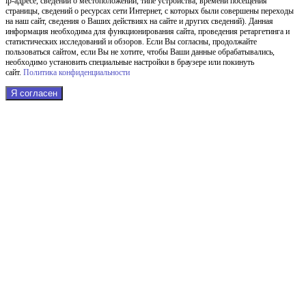
ip-адресе, сведений о местоположении, типе устройства, времени посещения
страницы, сведений о ресурсах сети Интернет, с которых были совершены переходы
на наш сайт, сведения о Ваших действиях на сайте и других сведений). Данная
информация необходима для функционирования сайта, проведения ретаргетинга и
статистических исследований и обзоров. Если Вы согласны, продолжайте
пользоваться сайтом, если Вы не хотите, чтобы Ваши данные обрабатывались,
необходимо установить специальные настройки в браузере или покинуть
сайт.
Политика конфиденциальности
Я согласен