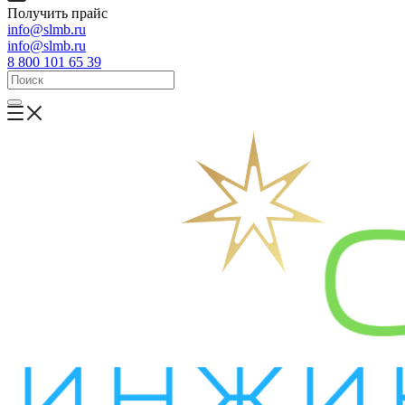
Получить прайс
info@slmb.ru
info@slmb.ru
8 800 101 65 39