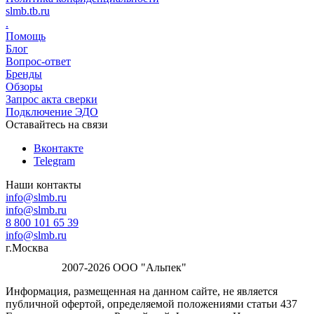
slmb.tb.ru
.
Помощь
Блог
Вопрос-ответ
Бренды
Обзоры
Запрос акта сверки
Подключение ЭДО
Оставайтесь на связи
Вконтакте
Telegram
Наши контакты
info@slmb.ru
info@slmb.ru
8 800 101 65 39
info@slmb.ru
г.Москва
2007-2026 ООО "Альпек"
Информация, размещенная на данном сайте, не является
публичной офертой, определяемой положениями статьи 437