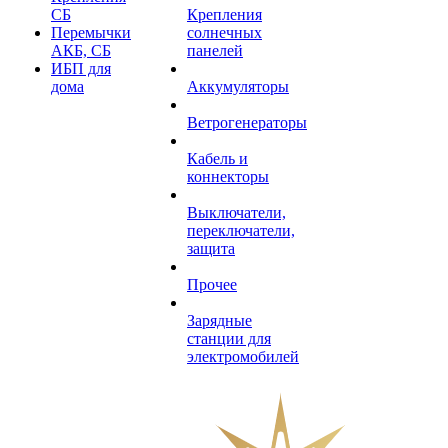
СБ
Крепления
Перемычки
солнечных
АКБ, СБ
панелей
ИБП для
дома
Аккумуляторы
Ветрогенераторы
Кабель и
коннекторы
Выключатели,
переключатели,
защита
Прочее
Зарядные
станции для
электромобилей