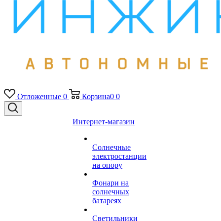
Отложенные
0
Корзина
0
0
Интернет-магазин
Солнечные
электростанции
на опору
Фонари на
солнечных
батареях
Светильники