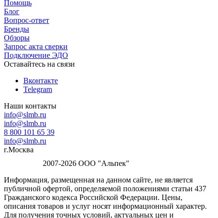
Помощь
Блог
Вопрос-ответ
Бренды
Обзоры
Запрос акта сверки
Подключение ЭДО
Оставайтесь на связи
Вконтакте
Telegram
Наши контакты
info@slmb.ru
info@slmb.ru
8 800 101 65 39
info@slmb.ru
г.Москва
2007-2026 ООО "Альпек"
Информация, размещенная на данном сайте, не является
публичной офертой, определяемой положениями статьи 437
Гражданского кодекса Российской Федерации. Цены,
описания товаров и услуг носят информационный характер.
Для получения точных условий, актуальных цен и