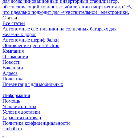
для дома: инновационный инверторный стабилизатор,
обеспечивающий точность стабилизации напряжения до 2%,
что идеально подходит для «чувствительной» электроники.
Статьи
Все статьи
Автономные светильники на солнечных батареях для
железных дорог
Автономные шериф балки
Обновление цен на Victron
Компания
О компании
Новости
Вакансии
Адреса
Политика
Презентация для мобильных
.
Информация
Помощь
Условия оплаты
Условия доставки
Гарантия на товар
Политика конфиденциальности
slmb.tb.ru
.