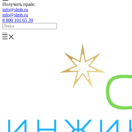
Получить прайс
info@slmb.ru
info@slmb.ru
8 800 101 65 39