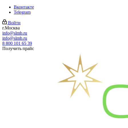
Вконтакте
Telegram
Войти
г.Москва
info@slmb.ru
info@slmb.ru
8 800 101 65 39
Получить прайс