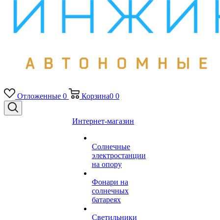
Отложенные
0
Корзина
0
0
Интернет-магазин
Солнечные
электростанции
на опору
Фонари на
солнечных
батареях
Светильники