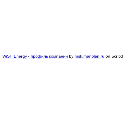
WiSH Energy - профиль компании
by
msk.manblan.ru
on Scribd