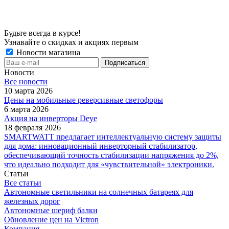
Будьте всегда в курсе!
Узнавайте о скидках и акциях первым
Новости магазина
Новости
Все новости
10 марта 2026
Цены на мобильные реверсивные светофоры
6 марта 2026
Акция на инверторы Deye
18 февраля 2026
SMARTWATT предлагает интеллектуальную систему защиты
для дома: инновационный инверторный стабилизатор,
обеспечивающий точность стабилизации напряжения до 2%,
что идеально подходит для «чувствительной» электроники.
Статьи
Все статьи
Автономные светильники на солнечных батареях для
железных дорог
Автономные шериф балки
Обновление цен на Victron
Компания