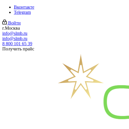
Вконтакте
Telegram
Войти
г.Москва
info@slmb.ru
info@slmb.ru
8 800 101 65 39
Получить прайс