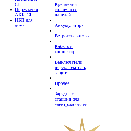
СБ
Крепления
Перемычки
солнечных
АКБ, СБ
панелей
ИБП для
дома
Аккумуляторы
Ветрогенераторы
Кабель и
коннекторы
Выключатели,
переключатели,
защита
Прочее
Зарядные
станции для
электромобилей