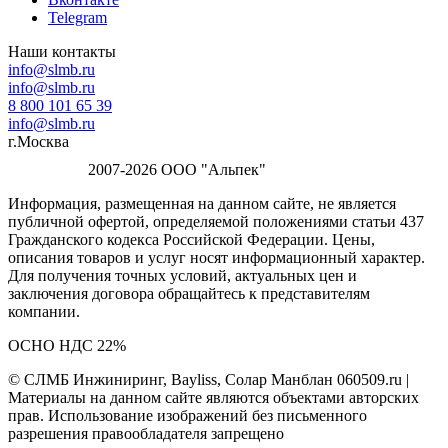
Telegram
Наши контакты
info@slmb.ru
info@slmb.ru
8 800 101 65 39
info@slmb.ru
г.Москва
2007-2026 ООО "Альпек"
Информация, размещенная на данном сайте, не является
публичной офертой, определяемой положениями статьи 437
Гражданского кодекса Российской Федерации. Цены,
описания товаров и услуг носят информационный характер.
Для получения точных условий, актуальных цен и
заключения договора обращайтесь к представителям
компании.
ОСНО НДС 22%
© СЛМБ Инжиниринг, Bayliss, Солар Манблан 060509.ru |
Материалы на данном сайте являются объектами авторских
прав. Использование изображений без письменного
разрешения правообладателя запрещено