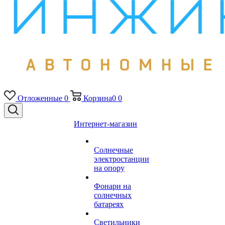
Отложенные
0
Корзина
0
0
Интернет-магазин
Солнечные
электростанции
на опору
Фонари на
солнечных
батареях
Светильники