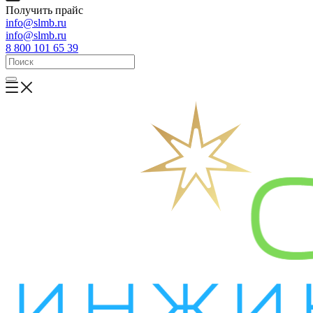
Получить прайс
info@slmb.ru
info@slmb.ru
8 800 101 65 39