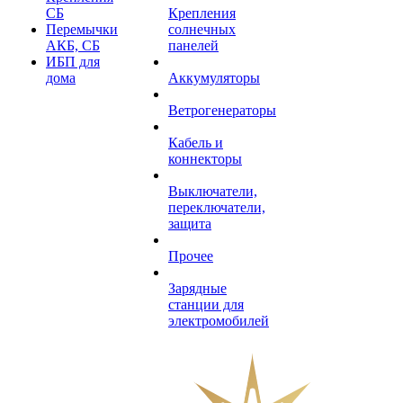
СБ
Крепления
Перемычки
солнечных
АКБ, СБ
панелей
ИБП для
дома
Аккумуляторы
Ветрогенераторы
Кабель и
коннекторы
Выключатели,
переключатели,
защита
Прочее
Зарядные
станции для
электромобилей