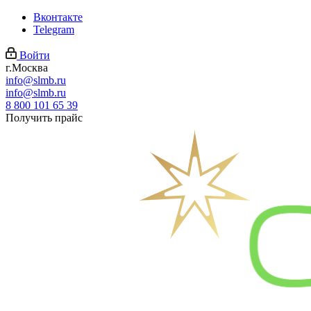
Вконтакте
Telegram
Войти
г.Москва
info@slmb.ru
info@slmb.ru
8 800 101 65 39
Получить прайс