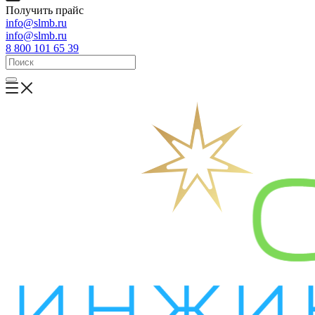
Получить прайс
info@slmb.ru
info@slmb.ru
8 800 101 65 39