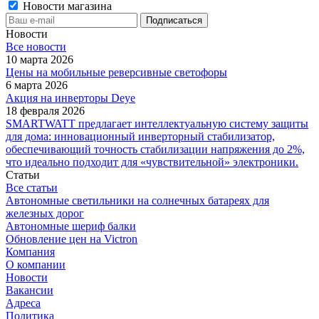
Новости магазина
Новости
Все новости
10 марта 2026
Цены на мобильные реверсивные светофоры
6 марта 2026
Акция на инверторы Deye
18 февраля 2026
SMARTWATT предлагает интеллектуальную систему защиты
для дома: инновационный инверторный стабилизатор,
обеспечивающий точность стабилизации напряжения до 2%,
что идеально подходит для «чувствительной» электроники.
Статьи
Все статьи
Автономные светильники на солнечных батареях для
железных дорог
Автономные шериф балки
Обновление цен на Victron
Компания
О компании
Новости
Вакансии
Адреса
Политика