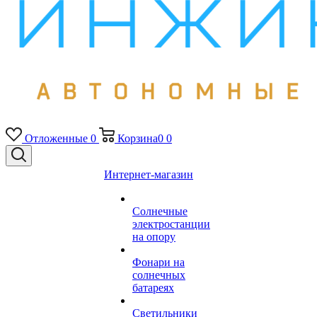
Отложенные
0
Корзина
0
0
Интернет-магазин
Солнечные
электростанции
на опору
Фонари на
солнечных
батареях
Светильники