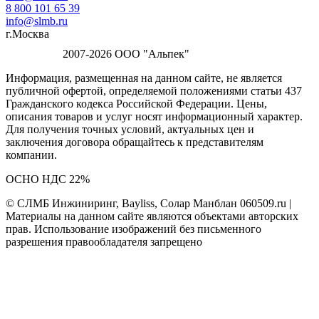
8 800 101 65 39
info@slmb.ru
г.Москва
2007-2026 ООО "Альпек"
Информация, размещенная на данном сайте, не является
публичной офертой, определяемой положениями статьи 437
Гражданского кодекса Российской Федерации. Цены,
описания товаров и услуг носят информационный характер.
Для получения точных условий, актуальных цен и
заключения договора обращайтесь к представителям
компании.
ОСНО НДС 22%
© СЛМБ Инжиниринг, Bayliss, Солар Манблан 060509.ru |
Материалы на данном сайте являются объектами авторских
прав. Использование изображений без письменного
разрешения правообладателя запрещено