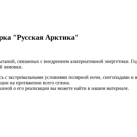
арка "Русская Арктика"
таний, связанных с внедрением альтернативной энергетики. Го
й зимовки.
ась с экстремальными условиями полярной ночи, снегопадами и
нции на протяжении всего сезона.
киной о его реализации вы можете найти в нашем материале.