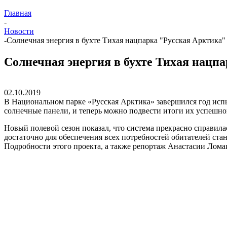
Главная
-
Новости
-
Солнечная энергия в бухте Тихая нацпарка "Русская Арктика"
Солнечная энергия в бухте Тихая нацп
02.10.2019
В Национальном парке «Русская Арктика» завершился год испы
солнечные панели, и теперь можно подвести итоги их успешно
Новый полевой сезон показал, что система прекрасно справил
достаточно для обеспечения всех потребностей обитателей ста
Подробности этого проекта, а также репортаж Анастасии Лома