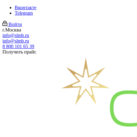
Вконтакте
Telegram
Войти
г.Москва
info@slmb.ru
info@slmb.ru
8 800 101 65 39
Получить прайс