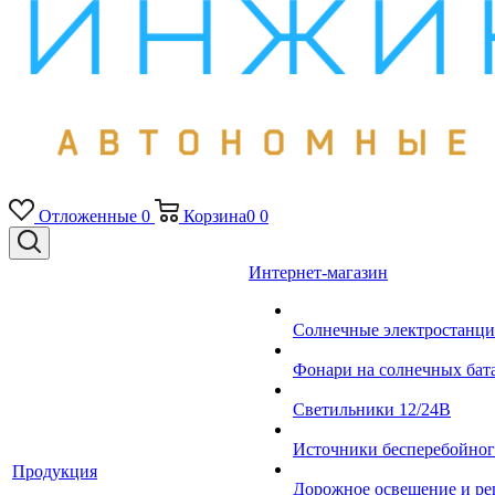
Отложенные
0
Корзина
0
0
Интернет-магазин
Солнечные электростанци
Фонари на солнечных бат
Светильники 12/24В
Источники бесперебойно
Продукция
Дорожное освещение и ре