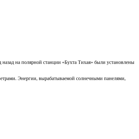
д назад на полярной станции «Бухта Тихая» были установлены
 ветрами. Энергии, вырабатываемой солнечными панелями,