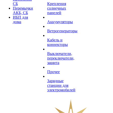
СБ
Крепления
Перемычки
солнечных
АКБ, СБ
панелей
ИБП для
дома
Аккумуляторы
Ветрогенераторы
Кабель и
коннекторы
Выключатели,
переключатели,
защита
Прочее
Зарядные
станции для
электромобилей