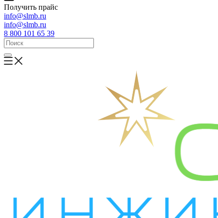
Получить прайс
info@slmb.ru
info@slmb.ru
8 800 101 65 39