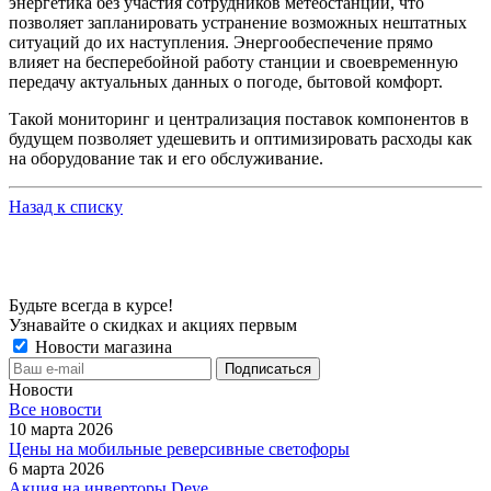
энергетика без участия сотрудников метеостанции, что
позволяет запланировать устранение возможных нештатных
ситуаций до их наступления. Энергообеспечение прямо
влияет на бесперебойной работу станции и своевременную
передачу актуальных данных о погоде, бытовой комфорт.
Такой мониторинг и централизация поставок компонентов в
будущем позволяет удешевить и оптимизировать расходы как
на оборудование так и его обслуживание.
Назад к списку
Будьте всегда в курсе!
Узнавайте о скидках и акциях первым
Новости магазина
Новости
Все новости
10 марта 2026
Цены на мобильные реверсивные светофоры
6 марта 2026
Акция на инверторы Deye