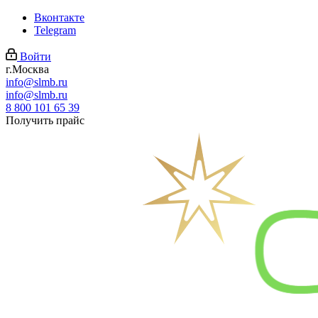
Вконтакте
Telegram
Войти
г.Москва
info@slmb.ru
info@slmb.ru
8 800 101 65 39
Получить прайс