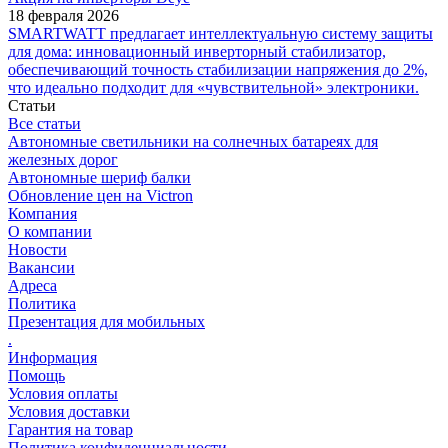
18 февраля 2026
SMARTWATT предлагает интеллектуальную систему защиты
для дома: инновационный инверторный стабилизатор,
обеспечивающий точность стабилизации напряжения до 2%,
что идеально подходит для «чувствительной» электроники.
Статьи
Все статьи
Автономные светильники на солнечных батареях для
железных дорог
Автономные шериф балки
Обновление цен на Victron
Компания
О компании
Новости
Вакансии
Адреса
Политика
Презентация для мобильных
.
Информация
Помощь
Условия оплаты
Условия доставки
Гарантия на товар
Политика конфиденциальности