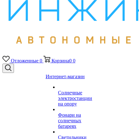
Отложенные
0
Корзина
0
0
Интернет-магазин
Солнечные
электростанции
на опору
Фонари на
солнечных
батареях
Светильники