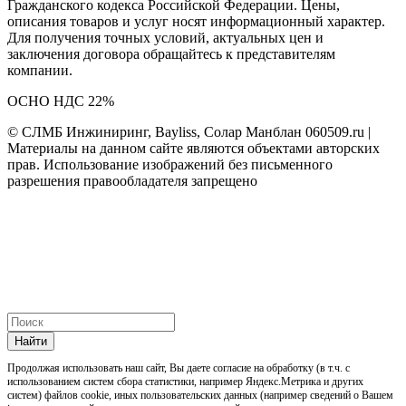
Гражданского кодекса Российской Федерации. Цены,
описания товаров и услуг носят информационный характер.
Для получения точных условий, актуальных цен и
заключения договора обращайтесь к представителям
компании.
ОСНО НДС 22%
© СЛМБ Инжиниринг, Bayliss, Солар Манблан 060509.ru |
Материалы на данном сайте являются объектами авторских
прав. Использование изображений без письменного
разрешения правообладателя запрещено
Найти
Продолжая использовать наш cайт, Вы даете согласие на обработку (в т.ч. с
использованием систем сбора статистики, например Яндекс.Метрика и других
систем) файлов cookie, иных пользовательских данных (например сведений о Вашем