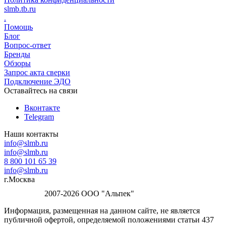
slmb.tb.ru
.
Помощь
Блог
Вопрос-ответ
Бренды
Обзоры
Запрос акта сверки
Подключение ЭДО
Оставайтесь на связи
Вконтакте
Telegram
Наши контакты
info@slmb.ru
info@slmb.ru
8 800 101 65 39
info@slmb.ru
г.Москва
2007-2026 ООО "Альпек"
Информация, размещенная на данном сайте, не является
публичной офертой, определяемой положениями статьи 437