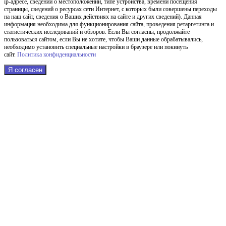
ip-адресе, сведений о местоположении, типе устройства, времени посещения
страницы, сведений о ресурсах сети Интернет, с которых были совершены переходы
на наш сайт, сведения о Ваших действиях на сайте и других сведений). Данная
информация необходима для функционирования сайта, проведения ретаргетинга и
статистических исследований и обзоров. Если Вы согласны, продолжайте
пользоваться сайтом, если Вы не хотите, чтобы Ваши данные обрабатывались,
необходимо установить специальные настройки в браузере или покинуть
сайт.
Политика конфиденциальности
Я согласен